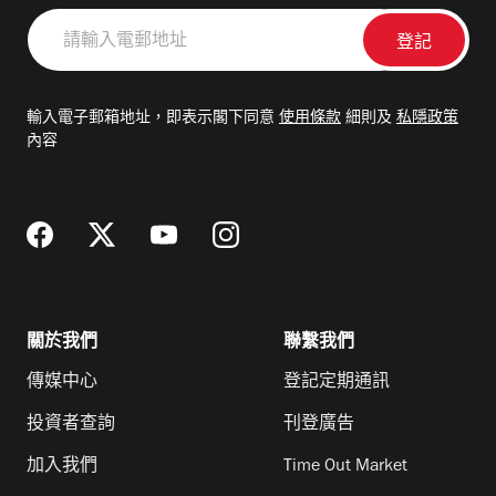
請
輸
入
電
輸入電子郵箱地址，即表示閣下同意
使用條款
細則及
私隱政策
郵
內容
地
址
關於我們
聯繫我們
傳媒中心
登記定期通訊
投資者查詢
刊登廣告
加入我們
Time Out Market