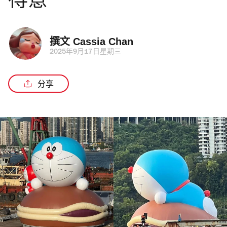
得意
撰文 
Cassia Chan
2025年9月17日星期三
分享