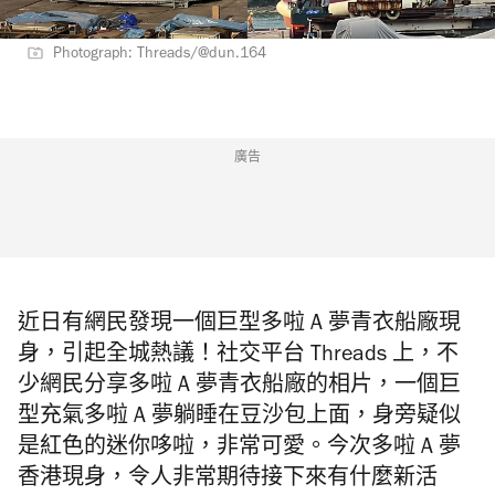
Photograph: Threads/@dun.164
廣告
近日有網民發現一個巨型多啦 A 夢青衣船廠現
身，引起全城熱議！社交平台 Threads 上，不
少網民分享多啦 A 夢青衣船廠的相片，一個巨
型充氣多啦 A 夢躺睡在豆沙包上面，身旁疑似
是紅色的迷你哆啦，非常可愛。今次多啦 A 夢
香港現身，令人非常期待接下來有什麼
新活