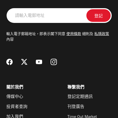
請
輸
入
電
輸入電子郵箱地址，即表示閣下同意
使用條款
細則及
私隱政策
郵
內容
地
址
關於我們
聯繫我們
傳媒中心
登記定期通訊
投資者查詢
刊登廣告
加入我們
Time Out Market