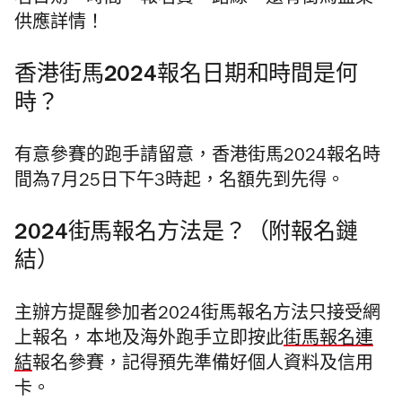
名日期、時間、報名費、路線，還有街馬盆菜
供應詳情！
香港街馬2024報名日期和時間是何
時？
有意參賽的跑手請留意，香港街馬2024報名時
間為7月25日下午3時起，名額先到先得。
2024街馬報名方法是？（附報名鏈
結）
主辦方提醒參加者2024街馬報名方法
只接受網
上報名，本地及海外跑手立即按此
街馬報名連
結
報名參賽，記得預先準備好個人資料及信用
卡。