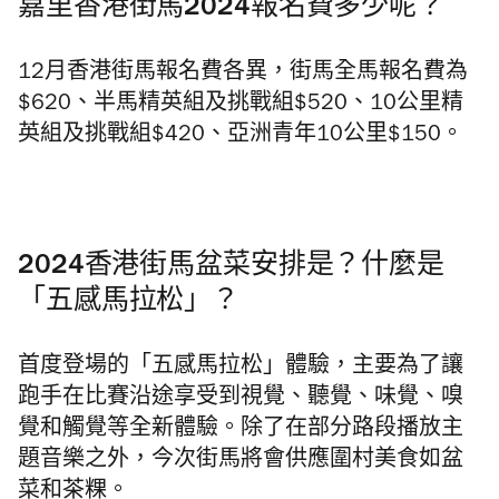
嘉里香港街馬2024報名費多少呢？
12月香港街馬報名費各異，街馬全馬報名費為
$620、半馬精英組及挑戰組$520、10公里精
英組及挑戰組$420、亞洲青年10公里$150。
2024香港街馬盆菜安排是？什麼是
「五感馬拉松」？
首度登場的「五感馬拉松」體驗，主要為了讓
跑手在比賽沿途享受到視覺、聽覺、味覺、嗅
覺和觸覺等全新體驗。除了在
部分路段播放主
題音樂之外，今次街馬將會供應圍村美食如盆
菜和茶粿。