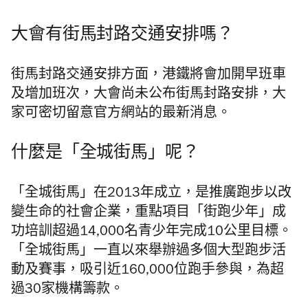
大會有街馬封路交通安排嗎？
街馬封路交通安排方面，港鐵將會
加開早班車
及增加班次，
大會尚未公布街馬封路安排，大
家可密切留意官方網站的最新消息。
什麼是「全城街馬」呢？
「全城街馬」在2013年成立，是推廣跑步以改
變生命的社會企業，重點項目「街跑少年」成
功培訓超過14,000名青少年完成10公里目標。
「全城街馬」一直以來舉辦過多個大型跑步活
動及賽事，吸引近160,000位跑手參與，為超
過30家機構籌款。