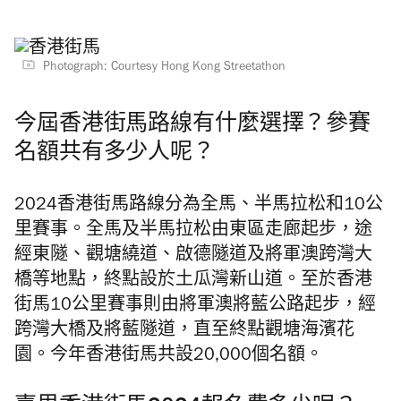
Photograph: Courtesy Hong Kong Streetathon
今屆香港街馬路線有什麼選擇？參賽
名額共有多少人呢？
2024香港街馬路線分為全馬、半馬拉松和10公
里賽事。全馬及半馬拉松由東區走廊起步，途
經東隧、觀塘繞道、啟德隧道及將軍澳跨灣大
橋等地點，終點設於土瓜灣新山道。至於香港
街馬10公里賽事則由將軍澳將藍公路起步，經
跨灣大橋及將藍隧道，直至終點觀塘海濱花
園。今年香港街馬共設20,000個名額。