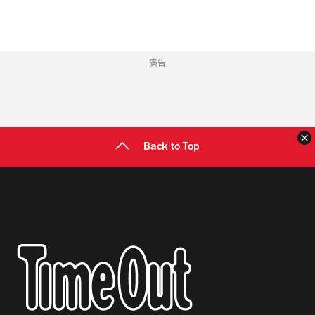
廣告
Back to Top