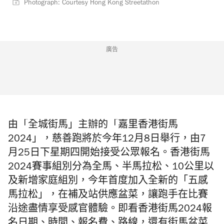
Photograph: Courtesy Hong Kong Streetathon
廣告
由「全城街馬」主辦的「嘉里香港街馬
2024」，慈善跑將於今年12月8日舉行，由7
月25日下星期四開始接受公眾報名。香港街馬
2024賽事組別分為全馬、半馬拉松、10公里以
及新增家庭組別，今年首度加入全新的「五感
馬拉松」，在補及站供應盆菜，讓跑手在比賽
沿途盡情享受感官體驗。即看香港街馬2024報