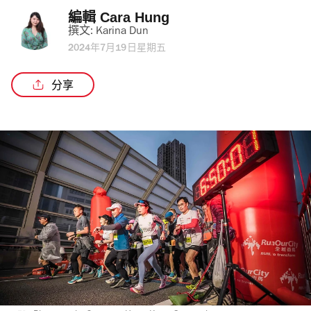
編輯 
Cara Hung
撰文: 
Karina Dun
2024年7月19日星期五
分享