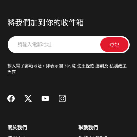
將我們加到你的收件箱
請
輸
入
電
輸入電子郵箱地址，即表示閣下同意
使用條款
細則及
私隱政策
郵
內容
地
址
關於我們
聯繫我們