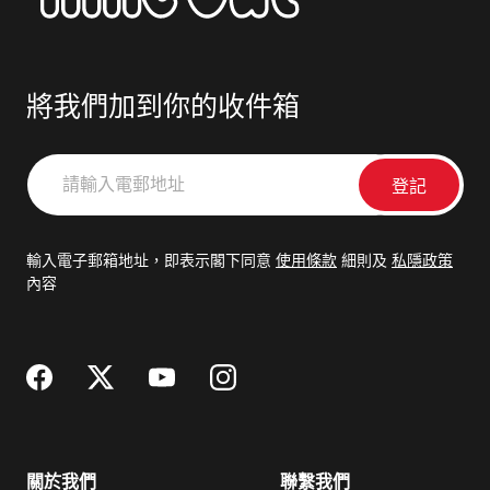
將我們加到你的收件箱
請
輸
入
電
輸入電子郵箱地址，即表示閣下同意
使用條款
細則及
私隱政策
郵
內容
地
址
關於我們
聯繫我們