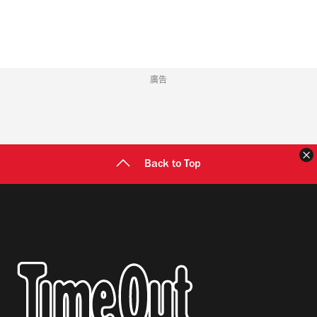
址
廣告
Back to Top