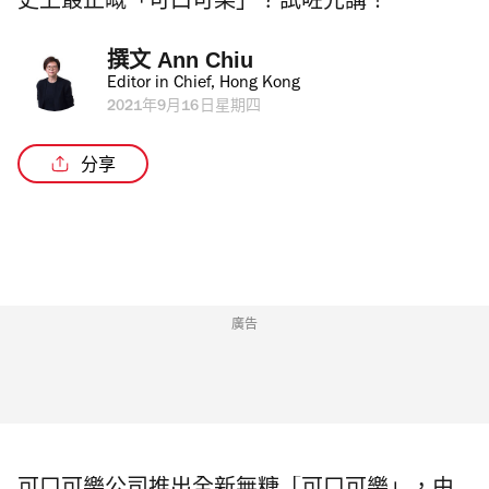
史上最正嘅「可口可樂」？試咗先講！
撰文 
Ann Chiu
Editor in Chief, Hong Kong
2021年9月16日星期四
分享
廣告