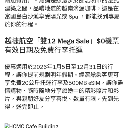
附加費用）。無論是想漫步於胡志明市的法式
建築之間，品嚐地道的越南
滴漏
咖啡，還是在
富國島白沙灘享受陽光或 Spa ，都能找到
專屬
於你
的行程。
越捷航空「雙12 Mega Sale」$0機票
有效日期及免費行李托運
優惠適用於2026年1月5日至12月31日的行
程，讓你提前規劃明年假期。經濟艙乘客更可
享免費20公斤托運行李及500MB eSIM，讓你盡
情購物、隨時隨地分享旅途中的精彩照片和影
片，與親朋好友分享喜悅
。
數量有限，先到先
得，送完即止。