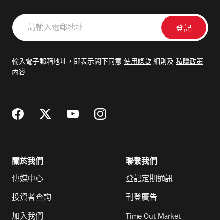
請
輸
入
電
輸入電子郵箱地址，即表示閣下同意
使用條款
細則及
私隱政策
郵
內容
地
址
關於我們
聯繫我們
傳媒中心
登記定期通訊
投資者查詢
刊登廣告
加入我們
Time Out Market