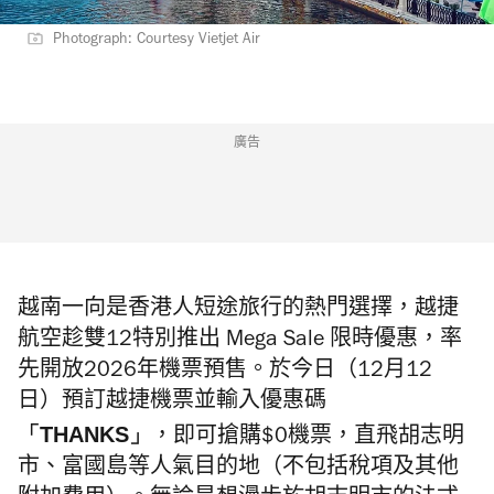
Photograph: Courtesy Vietjet Air
廣告
越南一向是香港人短途旅行的熱門選擇，越捷
航空趁雙12特別推出 Mega Sale 限時優惠，率
先開放2026年機票預售。於今日（12月12
日）
預訂越捷機票並
輸入優惠碼
「
THANKS
」
，即可搶購$0機票，直飛胡志明
市、富國島
等人氣目的地
（不包括稅項及其他