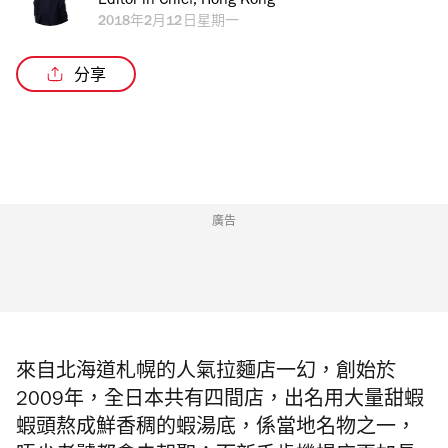
Editor in Chief, Hong Kong
2018年2月12日星期一
分享
廣告
來自北海道札幌的人氣拉麵店一幻，創始於
2009年，全日本共有四間店，出名用大量甜蝦
蝦頭熬成鮮香稠的蝦湯底，係當地名物之一，