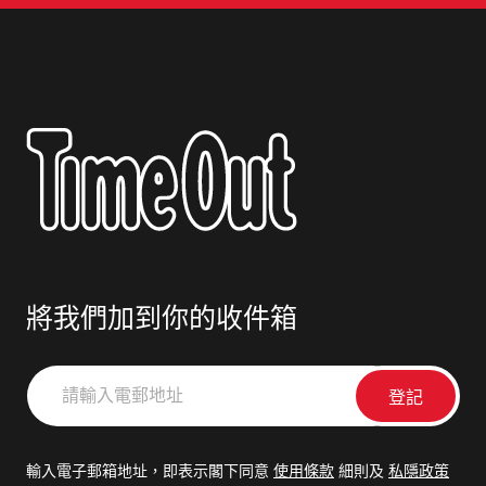
將我們加到你的收件箱
請
輸
入
電
輸入電子郵箱地址，即表示閣下同意
使用條款
細則及
私隱政策
郵