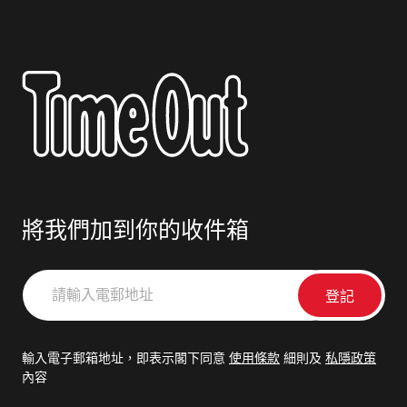
將我們加到你的收件箱
請
輸
入
電
輸入電子郵箱地址，即表示閣下同意
使用條款
細則及
私隱政策
郵
內容
地