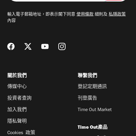
入
電
輸入電子郵箱地址，即表示閣下同意
使用條款
細則及
私隱政策
郵
內容
地
址
關於我們
聯繫我們
傳媒中心
登記定期通訊
投資者查詢
刊登廣告
加入我們
Time Out Market
隱私聲明
Time Out產品
Cookies 政策