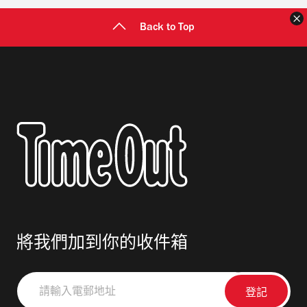
Back to Top
將我們加到你的收件箱
請
輸