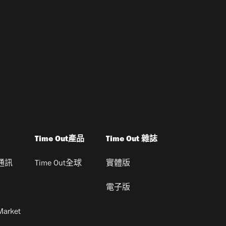
Time Out產品
Time Out 雜誌
通訊
Time Out全球
實體版
電子版
Market