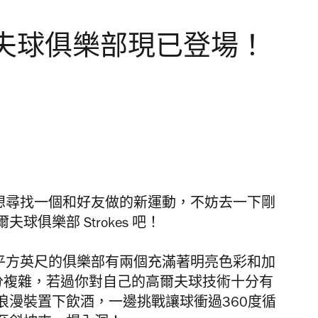
夫球俱樂部現已登場！
想尋找一個和好友做的新運動，不妨去一下剛
爾夫球俱樂部
Strokes
吧！
平方英尺的俱樂部有兩個充滿著明亮色彩和加
分複雜，若過你對自己的高爾夫球技術十分有
浪漫裝置下飲酒，一邊挑戰讓球衝過
360
度循