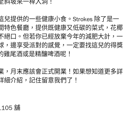
至斜坡來一桿入洞！
這兒提供的一些健康小食。
Strokes
除了是一
間特色餐廳，提供既健康又低碳的菜式，花椰
不絕口。但若你已經放棄今年的減肥大計，一
球，邊享受派對的感覺，一定要找這兒的得獎
的雞尾酒或是精釀啤酒呢！
業，月末應該會正式開業！如果想知道更多詳
詳細介紹，記住留意我們了！
105 舖