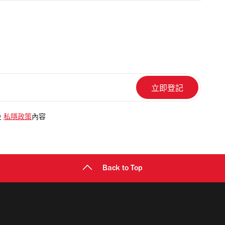
及
私隱政策
內容
Back to Top