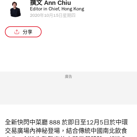
撰文 
Ann Chiu
Editor in Chief, Hong Kong
2020年10月15日星期四
分享
廣告
全新快閃中菜廳 888 於即日至12月5日於中環
交易廣場內神秘登場，結合傳統中國南北飲食