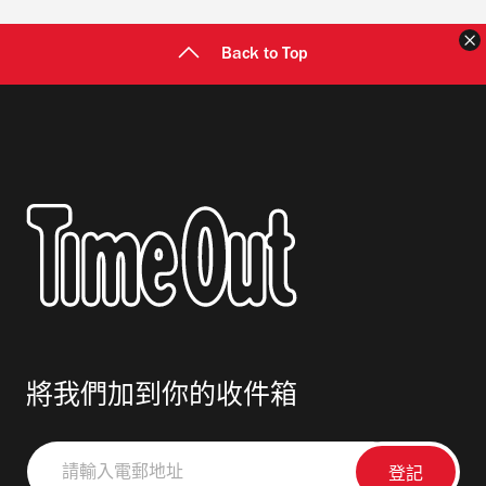
Back to Top
將我們加到你的收件箱
請
輸