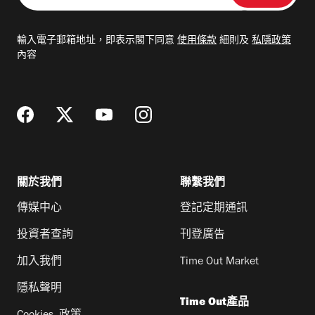
入
電
輸入電子郵箱地址，即表示閣下同意
使用條款
細則及
私隱政策
郵
內容
地
址
關於我們
聯繫我們
傳媒中心
登記定期通訊
投資者查詢
刊登廣告
加入我們
Time Out Market
隱私聲明
Time Out產品