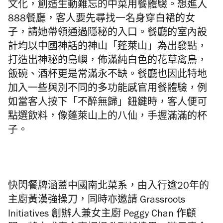
文化，創造生動難忘的中菜用餐體驗。想進入
888餐廳，客人要先尋找一名身穿白裙的女
子，請她帶領通過隱秘的入口。餐廳的室內設
計均以中國神話的神山「蓬萊山」為出發點，
打造出神秘的島嶼，佈滿
純白色的
花草禽鳥，
飯碗、酒杯更是常滿永不缺。餐廳也因此特地
加入一些與別不同的多功能感官用餐體驗，例
如當客人按下「不醉無歸」鈕鍵時，客人便可
點選飲料，像蓬萊山上的八仙，手握滿滿的杯
子。
快閃餐牌涵蓋中國南北菜系，由入行逾20年的
主廚黃漢強操刀，同時亦邀請 Grassroots
Initiatives 創辦人兼女主廚 Peggy Chan 作顧