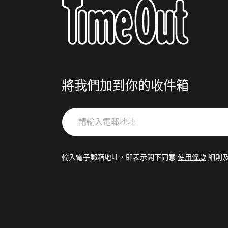
將我們加到你的收件箱
請
輸
入
電
輸入電子郵箱地址，即表示閣下同意
使用條款
細則
郵
地
址