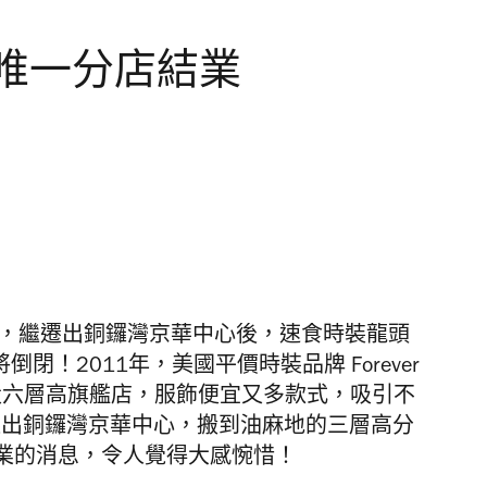
21 唯一分店結業
年不景氣，繼遷出銅鑼灣京華中心後，速食時裝龍頭
將倒閉！2011年，美國平價時裝品牌 Forever
設六層高旗艦店，服飾便宜又多款式，吸引不
遷出銅鑼灣京華中心，搬到油麻地的三層高分
業的消息，令人覺得大感惋惜！