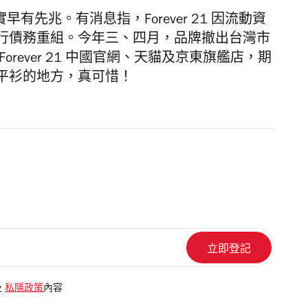
其實早有先兆。有消息指，Forever 21 因流動資
行債務重組。今年三、四月，品牌撤出台灣市
rever 21 中國官網、天貓及京東旗艦店，期
平衫的地方，真可惜！
及
私隱政策
內容