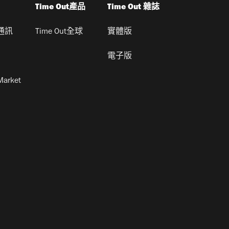
Time Out產品
Time Out 雜誌
通訊
Time Out全球
實體版
電子版
Market