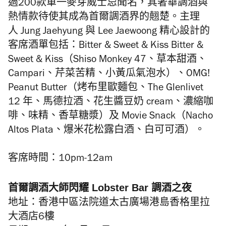
過200款單一麥芽威士忌聞名，其奢華調酒與
熱情款待使其成為首爾調酒界的翹楚。主理
人 Jung Jaehyung 與 Lee Jaewoong 精心設計的
客席酒單包括：
Bitter & Sweet & Kiss Bitter &
Sweet & Kiss（
Shiso Monkey 47
、草本甜酒、
Campari
、芹菜苦精、小黃瓜氣泡水）、OMG!
Peanut Butter（烤布里歐麵包、The Glenlivet
12 年、馬德拉酒、花生醬豆奶 cream、濃縮咖
啡、味精、香草糖漿）及 Movie Snack（Nacho
Altos Plata、爆米花松露白酒、白可可酒）。
客席時間：10pm-12am
首爾調酒大師閃耀 Lobster Bar 調酒之夜
地址：香港中區法院道太古廣場港島香格里拉
大酒店6樓