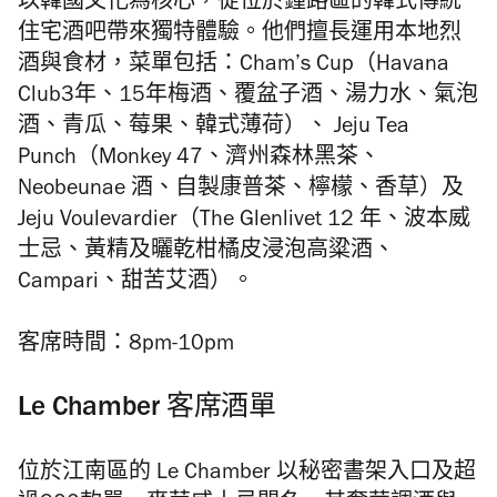
以韓國文化為核心，從位於鍾路區的韓式傳統
住宅酒吧帶來獨特體驗。他們擅長運用本地烈
酒與食材，菜單包括：Cham’s Cup（Havana
Club3年、15年梅酒、覆盆子酒、湯力水、氣泡
酒、青瓜、莓果、韓式薄荷）、 Jeju Tea
Punch（Monkey 47、濟州森林黑茶、
Neobeunae 酒、自製康普茶、檸檬、香草）及
Jeju Voulevardier（The Glenlivet 12 年、波本威
士忌、黃精及曬乾柑橘皮浸泡高粱酒、
Campari、甜苦艾酒）。
客席時間：8pm-10pm
Le Chamber
客席酒單
位於江南區的 Le Chamber 以秘密書架入口及超