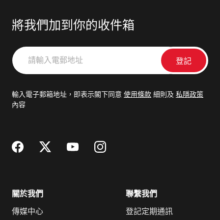
將我們加到你的收件箱
請
輸
入
電
輸入電子郵箱地址，即表示閣下同意
使用條款
細則及
私隱政策
郵
內容
地
址
關於我們
聯繫我們
傳媒中心
登記定期通訊