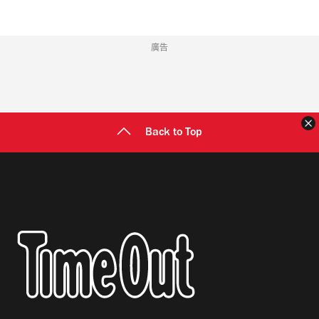
廣告
Back to Top