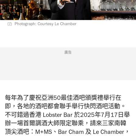
Photograph: Courtesy Le Chamber
廣告
每年為了慶祝亞洲50最佳酒吧頒獎禮舉行在
即，各地的酒吧都會聯手舉行快閃酒吧活動。
不可錯過香港
Lobster Bar
於2025年7月17日舉
辦一場首爾調酒大師限定聯乘，請來
三家南韓
頂尖酒吧：
M+MS
、
Bar Cham
及
Le Chamber，