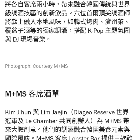
將各自客席兩小時，帶來融合韓國傳統與世界
級調酒技藝的創新飲品。六位首爾頂尖調酒師
將獻上融入本地風味，如韓式烤肉、濟州茶、
覆盆子酒等的獨家調酒，搭配 K-Pop 主題氛圍
與 DJ 現場音樂。
Photograph: Courtesy M+MS
M+MS
客席酒單
Kim Jihun 與 Lim Jaejin（Diageo Reserve 世界
冠軍及 Le Chamber 共同創辦人）為 M+MS 帶
來大膽創意。他們的調酒融合韓國美食元素與
國際風味。M+MS 客席 Lobster Bar 提供三款雞