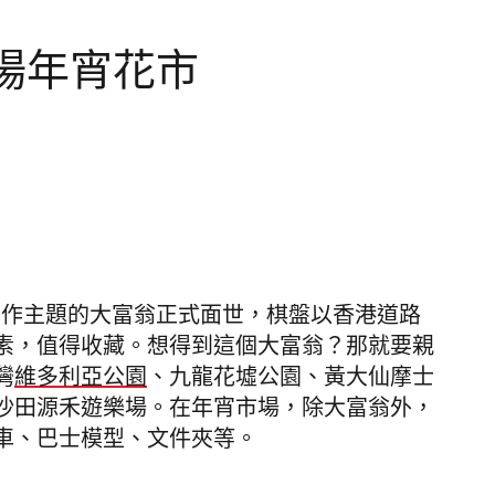
場年宵花市
個以巴士作主題的大富翁正式面世，棋盤以香港道路
素，值得收藏。想得到這個大富翁？那就要親
灣
維多利亞公園
、九龍花墟公園、黃大仙摩士
沙
田源禾遊樂場
。在年宵市場，除大富翁外，
車、巴士模型、文件夾等。