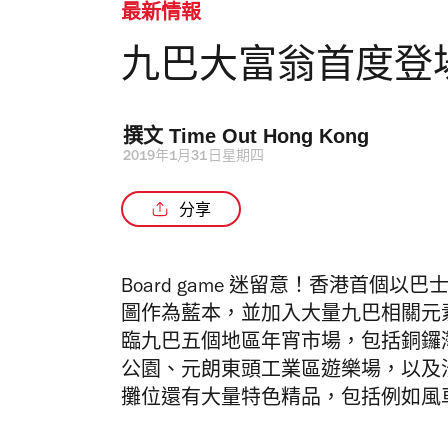
最新情報
九巴大富翁首度登
撰文 
Time Out Hong Kong 
2019年1月31日星期四
分享
Board game 迷留意！香港首
圖作為藍本，並加入大量九巴相關元
臨九巴五個地區年宵市場，包括銅鑼
公園、元朗東頭工業區遊樂場，以及
攤位還有大量特色精品，包括例如風