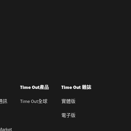
Time Out產品
Time Out 雜誌
通訊
Time Out全球
實體版
電子版
Market