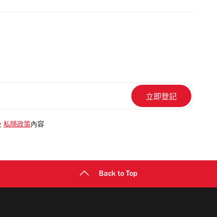
及
私隱政策
內容
Back to Top