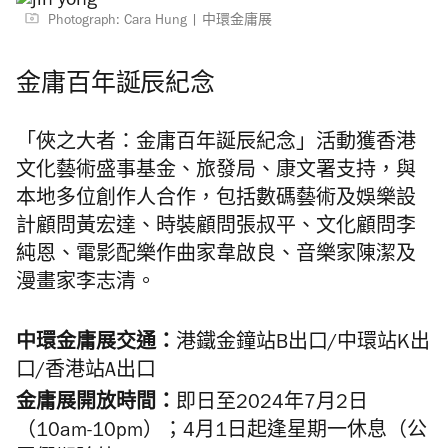
Photograph: Cara Hung | 中環金庸展
金庸百年誕辰紀念
「俠之大者：金庸百年誕辰紀念」活動獲香港
文化藝術盛事基金、旅發局、康文署支持，與
本地多位創作人合作，包括數碼藝術及娛樂設
計顧問黃宏達、時裝顧問張叔平、文化顧問李
純恩、電影配樂作曲家韋啟良、音樂家陳潔及
漫畫家李志清。
中環金庸展交通：
港鐵金鐘站B出口/中環站K出
口/香港站A出口
金庸展開放時間：
即日至2024年7月2日
（10am-10pm）；4月1日起逢星期一休息（公