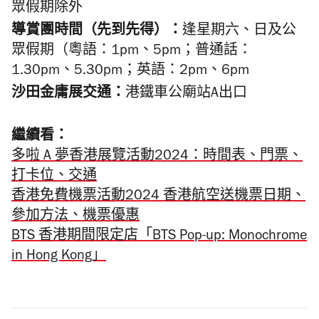
眾假期除外
導賞團時間（先到先得）：
逢星期六、日及公
眾假期（粵語：1pm、5pm；普通話：
1.30pm、5.30pm；英語：2pm、6pm
沙田金庸展交通：
港鐵車公廟站A出口
繼續看：
多啦 A 夢香港展覽活動2024：時間表、門票、
打卡位、交通
香港免費機票活動2024 香港航空送機票日期、
參加方法、機票優惠
BTS 香港期間限定店「BTS Pop-up: Monochrome
in Hong Kong」