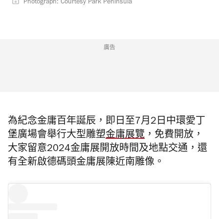
Photograph: Courtesy Park Peninsula
廣告
為紀念金庸百年誕辰，即日至7月2日中環愛丁
堡廣場會舉行大型雕塑
金庸展覽
，免費開放，
大家留意2024金庸展開放時間及地點交通，還
有全新啟德碼頭金庸展陳近南雕像。