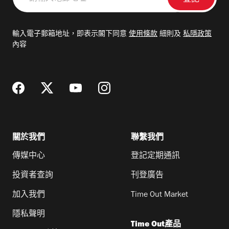
輸
入
電
輸入電子郵箱地址，即表示閣下同意
使用條款
細則及
私隱政策
郵
內容
地
址
關於我們
聯繫我們
傳媒中心
登記定期通訊
投資者查詢
刊登廣告
加入我們
Time Out Market
隱私聲明
Time Out產品