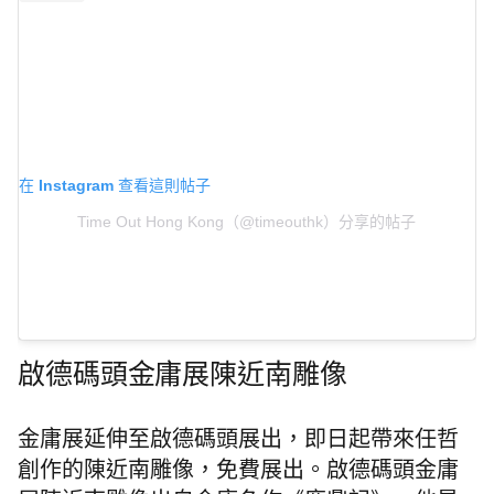
在 Instagram 查看這則帖子
Time Out Hong Kong（@timeouthk）分享的帖子
啟德碼頭金庸展陳近南雕像
金庸展延伸至啟德碼頭展出，即日起帶來任哲
創作的陳近南雕像，免費展出。啟德碼頭金庸