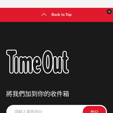
Back to Top
將我們加到你的收件箱
請