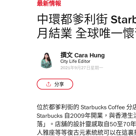
最新情報
中環都爹利街 Star
月結業 全球唯一
撰文 
Cara Hung
City Life Editor
2021年9月27日星期一
分享
位於都爹利街的 Starbucks Cof
Starbucks 自2009年開業，
落」。店舖的設計靈感取自50至70
人雅座等等復古元素統統可以在這裏