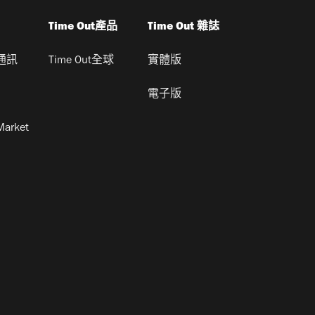
Time Out產品
Time Out 雜誌
通訊
Time Out全球
實體版
電子版
Market