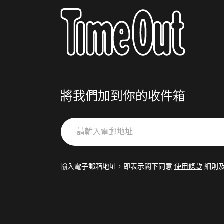
將我們加到你的收件箱
請
輸
入
電
輸入電子郵箱地址，即表示閣下同意
使用條款
細則
郵
地
址