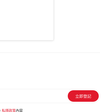
及
私隱政策
內容