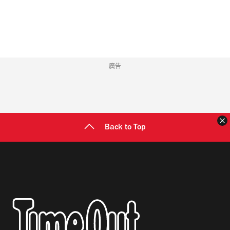
地
址
廣告
Back to Top