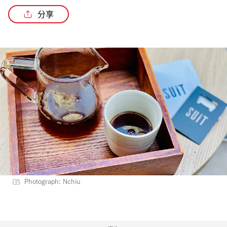
分享
Photograph: Nchiu