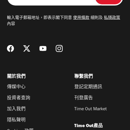
入
電
輸入電子郵箱地址，即表示閣下同意
使用條款
細則及
私隱政策
郵
內容
地
址
關於我們
聯繫我們
傳媒中心
登記定期通訊
投資者查詢
刊登廣告
加入我們
Time Out Market
隱私聲明
Time Out產品