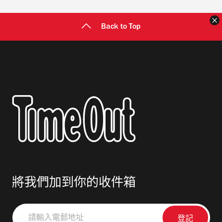
Back to Top
將我們加到你的收件箱
請
輸