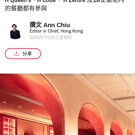
H Queen’s、H Code、 H Zentre 及18安蘭街內
的餐廳都有參與
撰文 
Ann Chiu
Editor in Chief, Hong Kong
2023年7月20日星期四
分享