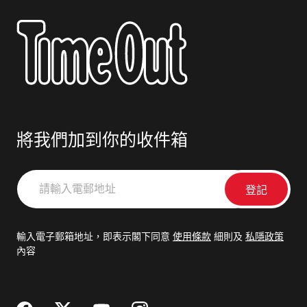
將我們加到你的收件箱
請
輸
入
電
輸入電子郵箱地址，即表示閣下同意
使用條款
細則及
私隱政策
郵
內容
地
址