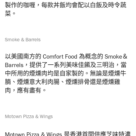
製作的咖喱，
每款丼飯均會配以白飯及時令蔬
菜
。
Smoke & Barrels
以美國南方的 Comfort Food 為概念的 Smoke＆
Barrels，提供了一系列美味佳餚及三明治，
當
中所用的煙燻肉均是自家製的。無論是煙燻牛
腩、
煙燻意大利肉腸、煙燻排骨還是煙燻雞
肉，應有盡有。
Motown Pizza & Wings
Motown Pizza & Wings
是香港首間供應芝味特濃