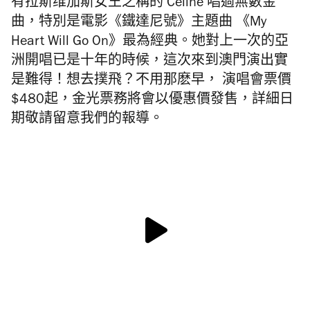
有拉斯维加斯女王之稱的 Céline 唱過無數金
曲，特別是電影《鐵達尼號》主題曲 《My
Heart Will Go On》最為經典。她對上一次的亞
洲開唱已是十年的時候，這次來到澳門演出實
是難得！想去撲飛？不用那麽早， 演唱會票價
$480起，金光票務將會以優惠價發售，詳細日
期敬請留意我們的報導。