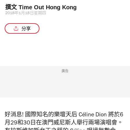
撰文 
Time Out Hong Kong 
2018年1月18日星期四
分享
廣告
好消息! 國際知名的樂壇天后 Céline Dion 將於6
月29和30日在澳門威尼斯人舉行兩場演唱會。