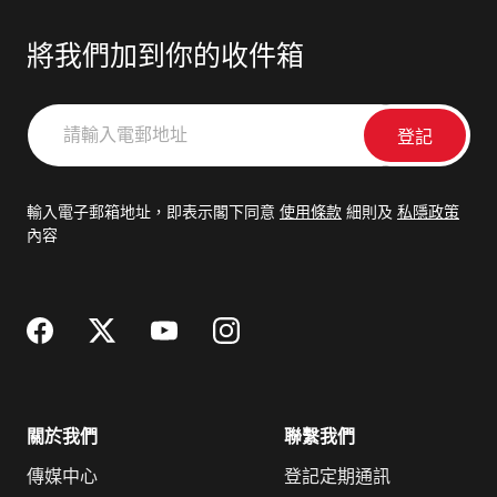
將我們加到你的收件箱
請
輸
入
電
輸入電子郵箱地址，即表示閣下同意
使用條款
細則及
私隱政策
郵
內容
地
址
關於我們
聯繫我們
傳媒中心
登記定期通訊