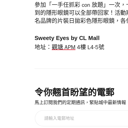
參加「一手任抓彩 con 放題」一
到的隱形眼鏡可以全部帶回家！活動期間，
名品牌的片裝日拋彩色隱形眼鏡，各
Sweety Eyes by CL Mall
地址：
觀塘 APM
4樓 L4-5號
令你翹首盼望的電郵
馬上訂閱我們的定期通訊，緊貼城中最新情報
請
輸
入