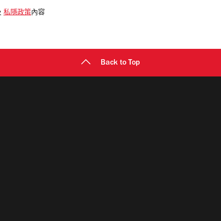
及
私隱政策
內容
Back to Top