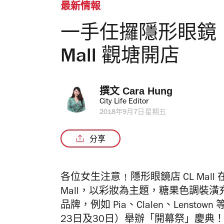
最新情報
一手任攞隱形眼鏡﹗Swee
Mall 觀塘開店
撰文 
Cara Hung
City Life Editor
2018年9月7日星期五
分享
各位女生注意﹗隱形眼鏡店 CL Mall 在觀塘
Mall，以彩妝為主題，糖果色調裝
品牌，例如 Pia、Clalen、Lenst
23日及30日）舉辦「開幕祭」慶典！