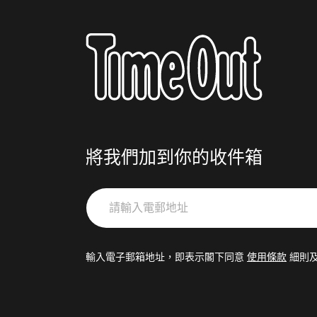
將我們加到你的收件箱
請
輸
入
電
輸入電子郵箱地址，即表示閣下同意
使用條款
細則
郵
地
址