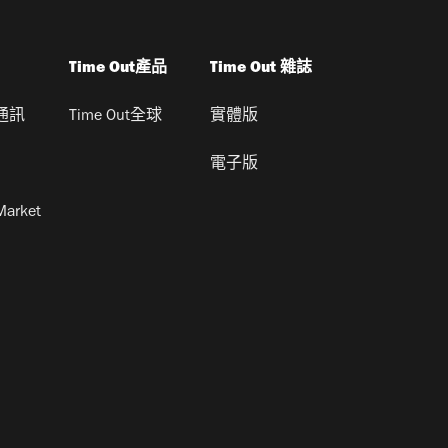
Time Out產品
Time Out 雜誌
通訊
Time Out全球
實體版
電子版
Market