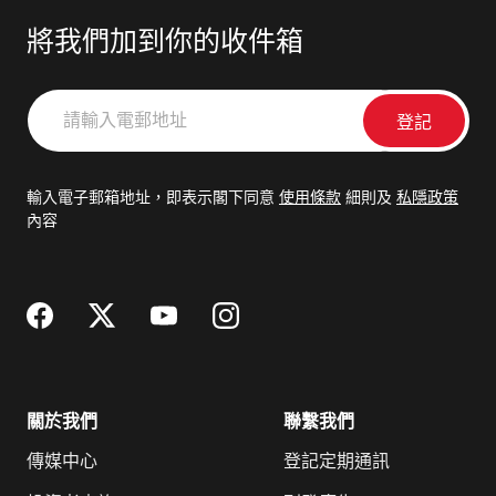
將我們加到你的收件箱
請
輸
入
電
輸入電子郵箱地址，即表示閣下同意
使用條款
細則及
私隱政策
郵
內容
地
址
關於我們
聯繫我們
傳媒中心
登記定期通訊