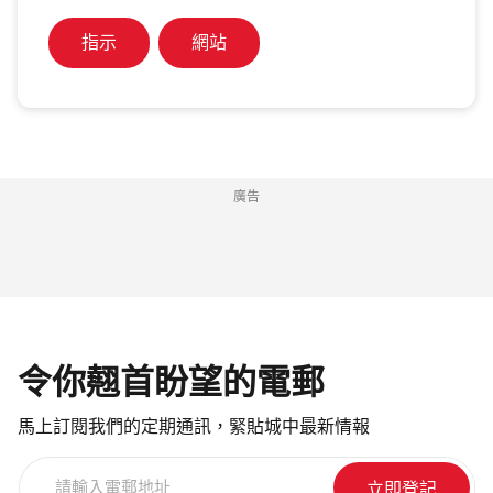
指示
網站
廣告
令你翹首盼望的電郵
馬上訂閱我們的定期通訊，緊貼城中最新情報
請