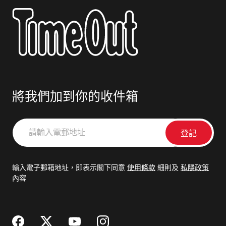
將我們加到你的收件箱
請
輸
入
電
輸入電子郵箱地址，即表示閣下同意
使用條款
細則及
私隱政策
郵
內容
地
址