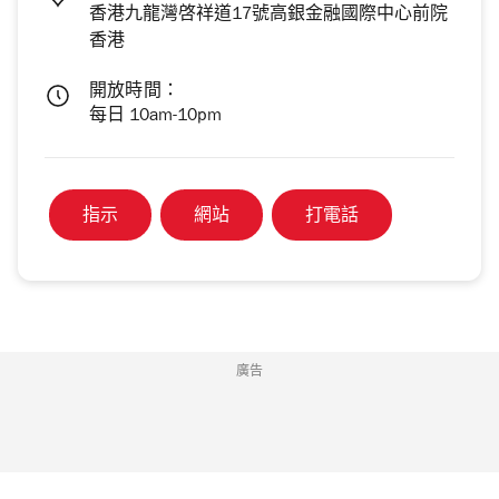
香港九龍灣啓祥道17號高銀金融國際中心前院
香港
開放時間：
每日 10am-10pm
指示
網站
打電話
廣告