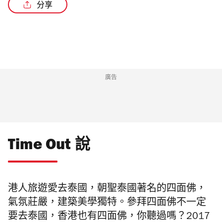
分享
/3
廣告
Time Out 說
港人旅遊愛去泰國，朝聖泰國著名的四面佛，
氣氛莊嚴，建築美學獨特。參拜四面佛不一定
要去泰國，香港也有
四面佛
，你聽過嗎？2017