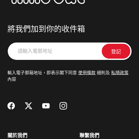
將我們加到你的收件箱
請
輸
入
電
輸入電子郵箱地址，即表示閣下同意
使用條款
細則及
私隱政策
郵
內容
地
址
關於我們
聯繫我們