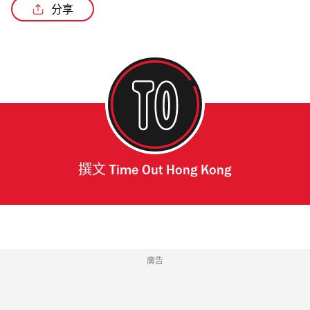
分享
撰文
Time Out Hong Kong
廣告