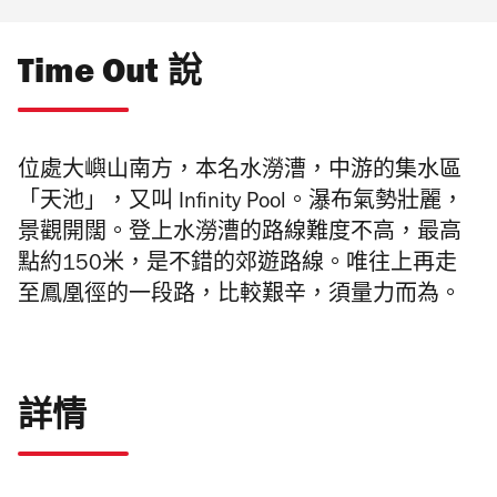
Time Out 說
位處大嶼山南方，本名水澇漕，中游的集水區
「天池」，又叫 Infinity Pool。瀑布氣勢壯麗，
景觀開闊。登上水澇漕的路線難度不高，最高
點約150米，是不錯的郊遊路線。唯往上再走
至鳳凰徑的一段路，比較艱辛，須量力而為。
詳情