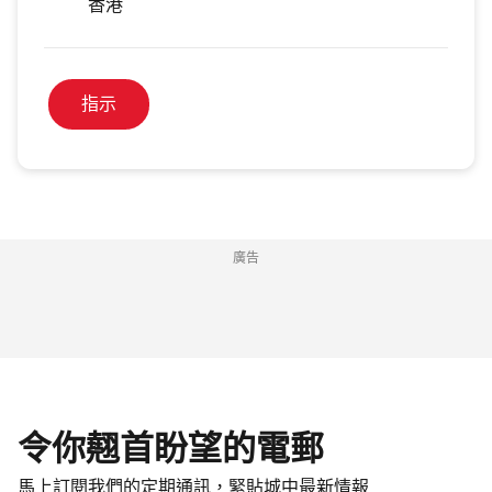
香港
指示
廣告
令你翹首盼望的電郵
馬上訂閱我們的定期通訊，緊貼城中最新情報