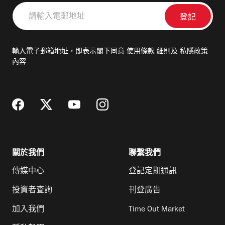
請
輸
入
電
輸入電子郵箱地址，即表示閣下同意
使用條款
細則及
私隱政策
郵
內容
地
址
關於我們
聯繫我們
傳媒中心
登記定期通訊
投資者查詢
刊登廣告
加入我們
Time Out Market