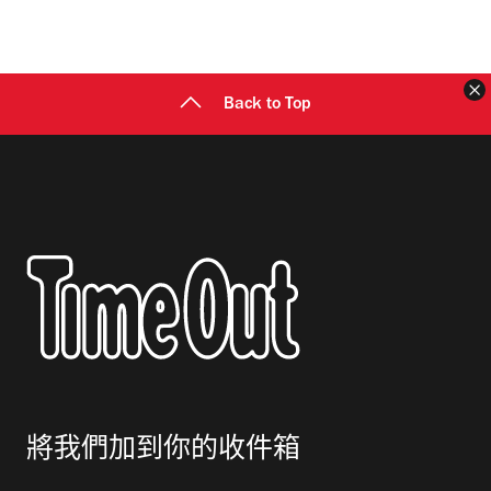
地
址
Back to Top
將我們加到你的收件箱