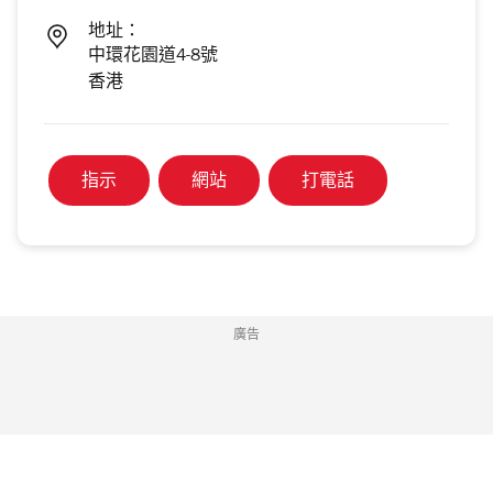
地址：
中環花園道4-8號
香港
指示
網站
打電話
廣告