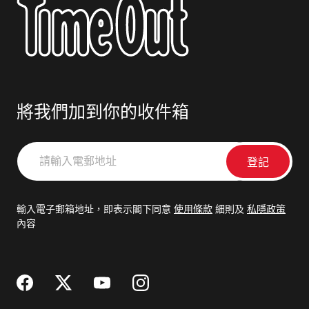
將我們加到你的收件箱
請
輸
入
電
輸入電子郵箱地址，即表示閣下同意
使用條款
細則及
私隱政策
郵
內容
地
址