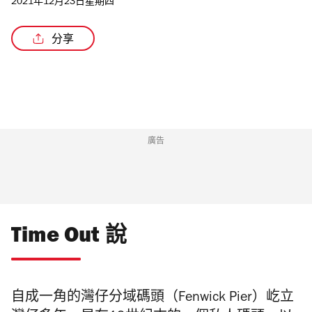
2021年12月23日星期四
分享
/9
廣告
Time Out 說
自成一角的灣仔分域碼頭（Fenwick Pier）屹立