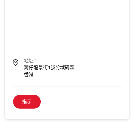
地址：
灣仔龍景街1號分域碼頭
香港
指示