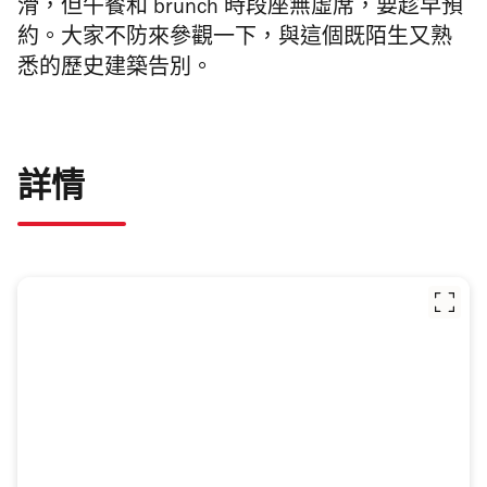
滑，但午餐和 brunch 時段座無虛席，要趁早預
約。大家不防來參觀一下，與這個既陌生又熟
悉的歷史建築告別。
詳情