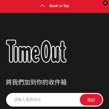
Back to Top
將我們加到你的收件箱
請
輸
入