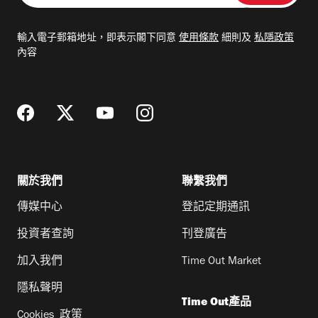
入
電
輸入電子郵箱地址，即表示閣下同意
使用條款
細則及
私隱政策
郵
內容
地
址
關於我們
聯繫我們
傳媒中心
登記定期通訊
投資者查詢
刊登廣告
加入我們
Time Out Market
隱私聲明
Time Out產品
Cookies 政策