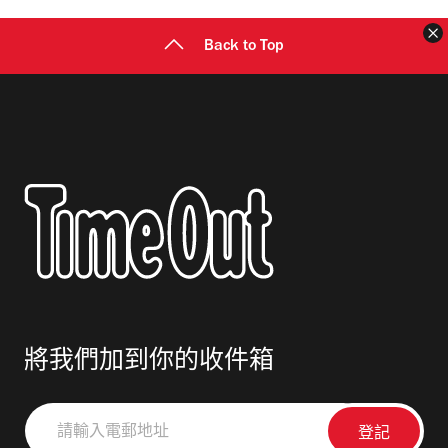
Back to Top
將我們加到你的收件箱
請
輸