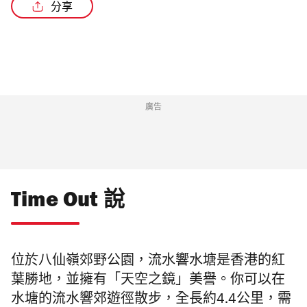
分享
/2
廣告
Time Out 說
位於八仙嶺郊野公園，流水響水塘是香港的紅
葉勝地，並擁有「天空之鏡」美譽。你可以在
水塘的流水響郊遊徑散步，全長約4.4公里，需