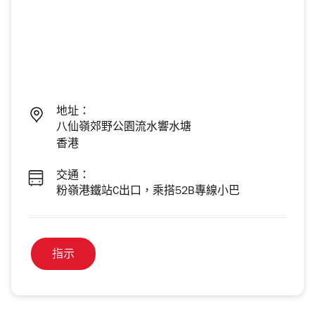
地址：
八仙嶺郊野公園流水響水塘
香港
交通：
粉嶺港鐵站C出口，乘搭52B專線小巴
指示