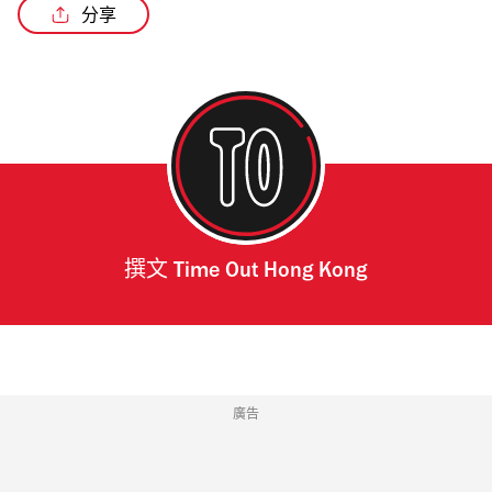
分享
撰文
Time Out Hong Kong
廣告