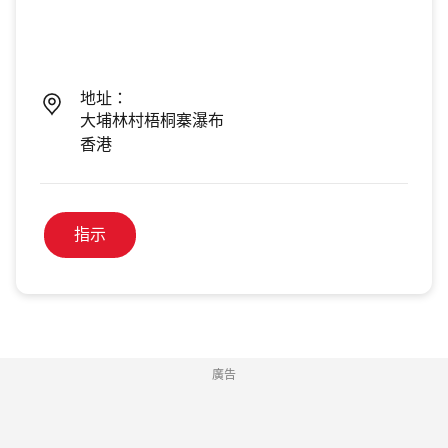
地址：
大埔林村梧桐寨瀑布
香港
指示
廣告