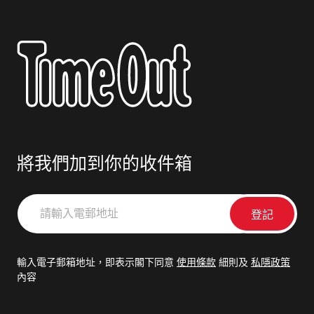
將我們加到你的收件箱
請
輸
入
電
輸入電子郵箱地址，即表示閣下同意
使用條款
細則及
私隱政策
郵
內容
地
址