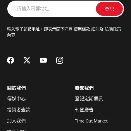
請
輸
入
電
輸入電子郵箱地址，即表示閣下同意
使用條款
細則及
私隱政策
郵
內容
地
址
關於我們
聯繫我們
傳媒中心
登記定期通訊
投資者查詢
刊登廣告
加入我們
Time Out Market