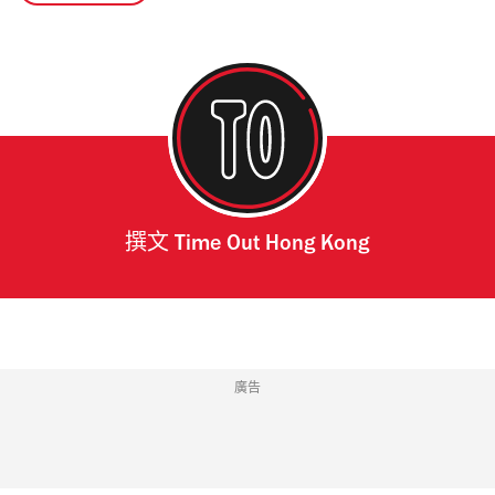
撰文
Time Out Hong Kong
廣告