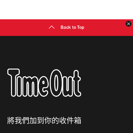
地
址
Back to Top
將我們加到你的收件箱