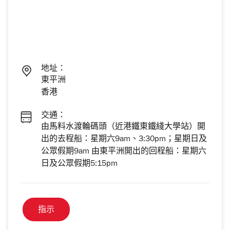
地址：
東平洲
香港
交通：
由馬料水渡輪碼頭（近港鐵東鐵綫大學站）開
出的去程船：星期六9am、3:30pm；星期日及
公眾假期9am 由東平洲開出的回程船：星期六
日及公眾假期5:15pm
指示