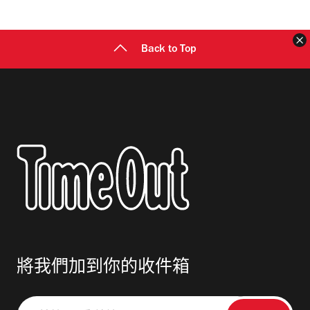
址
Back to Top
將我們加到你的收件箱
請