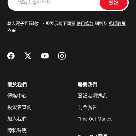
輸
入
電
輸入電子郵箱地址，即表示閣下同意
使用條款
細則及
私隱政策
郵
內容
地
址
關於我們
聯繫我們
傳媒中心
登記定期通訊
投資者查詢
刊登廣告
加入我們
Time Out Market
隱私聲明