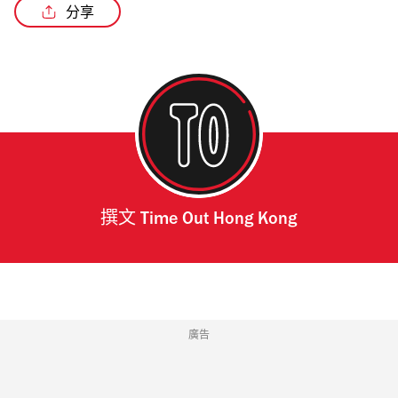
分享
撰文
Time Out Hong Kong
廣告