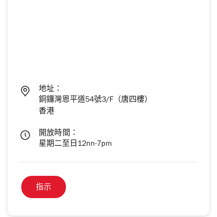
地址：
銅鑼灣恩平道54號3/F（唐四樓）
香港
開放時間：
星期二至日12nn-7pm
指示