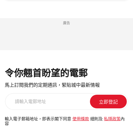
廣告
令你翹首盼望的電郵
馬上訂閱我們的定期通訊，緊貼城中最新情報
請
輸
入
電
輸入電子郵箱地址，即表示閣下同意
使用條款
細則及
私隱政策
內
容
郵
地