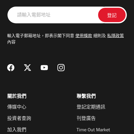
請
輸
入
電
輸入電子郵箱地址，即表示閣下同意
使用條款
細則及
私隱政策
郵
內容
地
址
關於我們
聯繫我們
傳媒中心
登記定期通訊
投資者查詢
刊登廣告
加入我們
Time Out Market