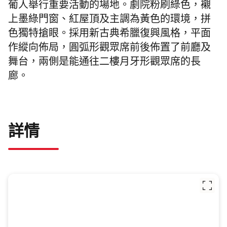
葡人舉行重要活動的場地。劇院粉刷綠色，襯
上墨綠門窗、紅屋頂及主調為黃色的環境，拼
色獨特搶眼。採用新古典希臘復興風格，平面
作縱向佈局，圓弧形觀眾席前後佈置了前廳及
舞台，兩側是能通往二樓月牙形觀眾席的長
廊。
詳情