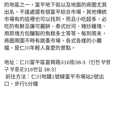
的地區之一，富平地下街以及地面的商圈尤其
出名，不遠處還有個富平綜合市場，其他傳統
市場有的這裡也可以找到，而且小吃超多，必
吃的有鮮忌廉可麗餅、泰式炒河、辣炒雞塊、
用原塊方包釀製的魚糕多士等等。每到周末，
商圈周圍不時有跳蚤市場，各式各樣的小攤
檔，是仁川年輕人喜愛的景點。
地址：仁川富平區富興路316街38-3（인천 부평
구 부흥로316번길 38-3）
前往方法：仁川地鐵1號線富平市場站2號出
口，步行5分鐘