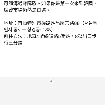
可謂溝通零障礙。如果你是第一次來到韓國，
廣藏市場仍然是首選。
地址：首爾特別市鐘路區昌慶宮路88（서울특
별시 종로구 창경궁로 88）
前往方法：地鐵1號線鐘路5街站，8號出口步
行三分鐘
廣告