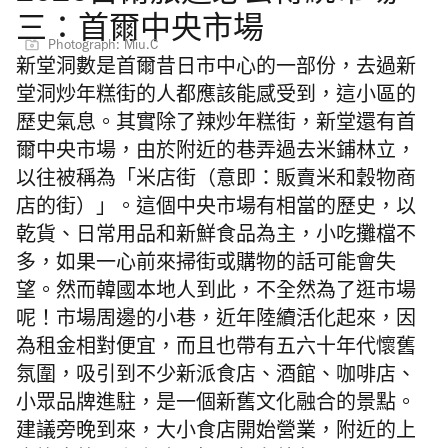
三：首爾中央市場
Photograph: Miu.C
新堂洞數是首爾昔日市中心的一部份，去過新
堂洞炒年糕街的人都應該能感受到，這小區的
歷史氣息。其實除了辣炒年糕街，新堂還有首
爾中央市場，由於附近的巷弄過去米鋪林立，
以往被稱為「米店街（意即：販賣米和穀物商
店的街）」。這個中央市場有相當的歷史，以
乾貨、日常用品和新鮮食品為主，小吃攤檔不
多，如果一心前來掃街或購物的話可能會失
望。然而韓國本地人到此，不全然為了逛市場
呢！市場周邊的小巷，近年陸續活化起來，因
為租金相對便宜，而且也帶有五六十年代懷舊
氛圍，吸引到不少新派食店、酒館、咖啡店、
小眾品牌進駐，是一個新舊文化融合的景點。
建議旁晚到來，大小食店開始營業，附近的上