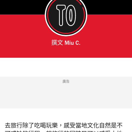
撰文
Miu C.
廣告
去旅行除了吃喝玩樂，感受當地文化自然是不