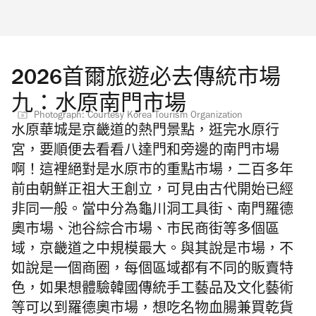
2026首爾旅遊必去傳統市場
九：水原南門市場
Photograph: Courtesy Korea Tourism Organization
水原華城是京畿道的熱門景點，逛完水原行
宮，要順便去看看八達門和旁邊的南門市場
啊！這裡絕對是水原市的重點市場，二百多年
前由朝鮮正祖大王創立，可見由古代開始已經
非同一般。當中分為龜川洞工具街、南門羅德
奧市場、池谷綜合市場、市民商街等多個區
域，京畿道之中規模最大。與其說是市場，不
如說是一個商圈，每個區域都有不同的販賣特
色，如果想體驗韓國傳統手工藝品及文化藝術
等可以到羅德奧市場，想吃名物血腸兼買乾貨