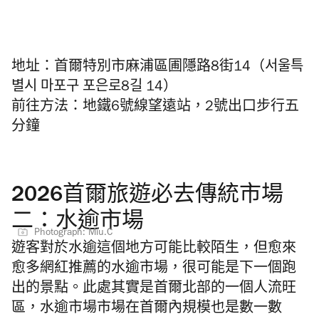
地址：首爾特別市麻浦區圃隱路8街14（서울특
별시 마포구 포은로8길 14）
前往方法：地鐵6號線望遠站，2號出口步行五
分鐘
2026首爾旅遊必去傳統市場
二：水逾市場
Photograph: Miu.C
遊客對於水逾這個地方可能比較陌生，但愈來
愈多網紅推薦的水逾市場，很可能是下一個跑
出的景點。此處其實是首爾北部的一個人流旺
區，水逾市場市場在首爾內規模也是數一數