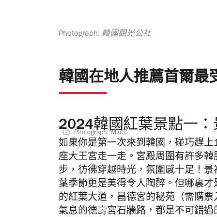
Photograph: 韓國觀光公社
韓國在地人推薦首爾最
2024韓國紅葉景點一
Photograph: Miu.C
如果你是第一次來到韓國，碰巧趕上1
座大王宮走一走。宮殿周圍有許多韓
步，彷彿穿越時光，氛圍感十足！景
葉季節更是美得令人陶醉。但哪裏才
的紅葉大道，昌德宮的秘苑（需購票
氣息的德壽宮石牆路，都是不可錯過