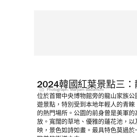
2024韓國紅葉景點三
Photograph: Maryam Badamchi
位於首爾中央博物館旁的龍山家族公
遊景點，特別受到本地年輕人的青睞
的熱門場所。公園的前身曾是美軍的
放。寬闊的草地、優雅的蓮花池，以
映，景色如詩如畫。最具特色莫過於