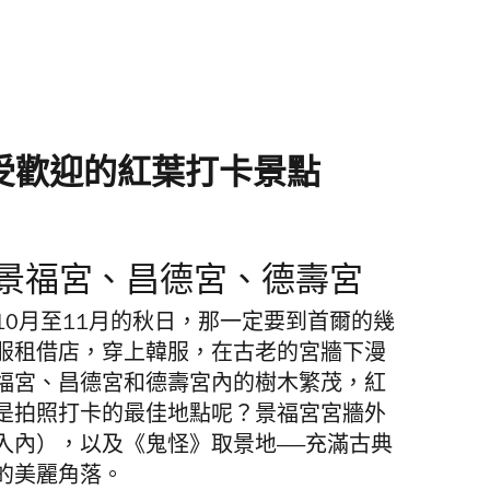
受歡迎的紅葉打卡景點
：景福宮、昌德宮、德壽宮
0月至11月的秋日，那一定要到首爾的幾
服租借店，穿上韓服，在古老的宮牆下漫
福宮、昌德宮和德壽宮內的樹木繁茂，紅
是拍照打卡的最佳地點呢？景福宮宮牆外
入內），以及《鬼怪》取景地——充滿古典
的美麗角落。