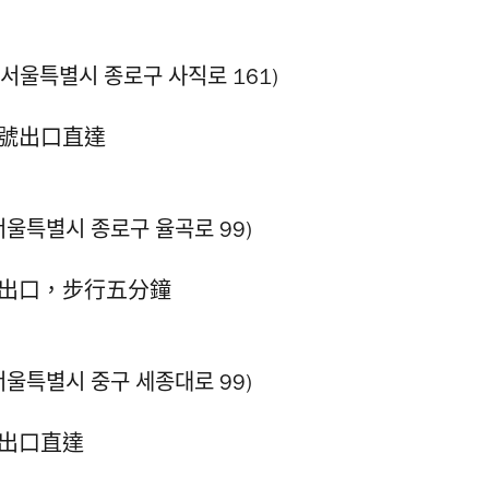
울특별시 종로구 사직로 161)
5號出口直達
특별시 종로구 율곡로 99)
號出口，步行五分鐘
특별시 중구 세종대로 99)
號出口直達