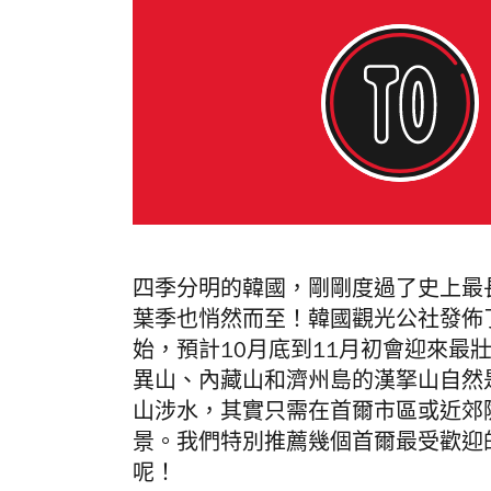
四季分明的韓國，剛剛度過了史上最
葉季也悄然而至！韓國觀光公社發佈了
始，預計10月底到11月初會迎來最
異山、內藏山和濟州島的漢拏山自然
山涉水，其實只需在首爾市區或近郊
景。我們特別推薦幾個首爾最受歡迎
呢！