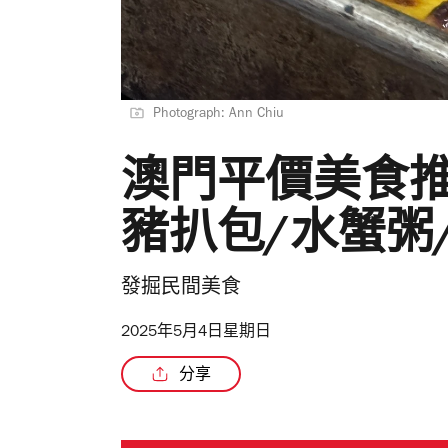
Photograph: Ann Chiu
澳門平價美食推
豬扒包/水蟹粥
發掘民間美食
2025年5月4日星期日
分享