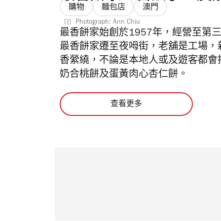
購物
麵包店
澳門
Photograph: Ann Chiu
最香餅家始創於1957年，經營至第
最香餅家遷至夜呣街，老舖是工場，
香縈繞，不論是本地人或及遊客都會
奶合桃餅及蛋黃肉心杏仁餅。
查看更多