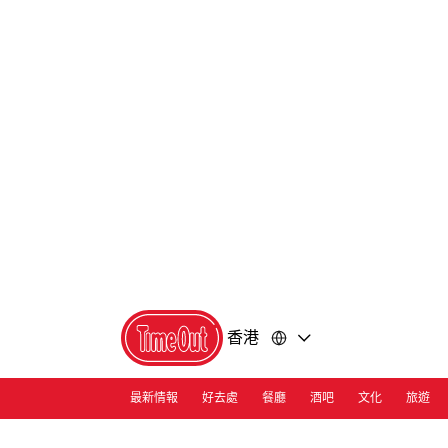
前
前
往
往
內
頁
容
尾
香港
最新情報
好去處
餐廳
酒吧
文化
旅遊