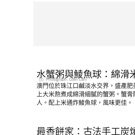
水蟹粥與鯪魚球：綿滑
Photograph: Colin Lam
澳門位於珠江口鹹淡水交界，盛產肥
上大米熬煮成綿滑細膩的蟹粥。蟹膏
人。配上米通炸鯪魚球，風味更佳。
最香餅家：古法手工炭