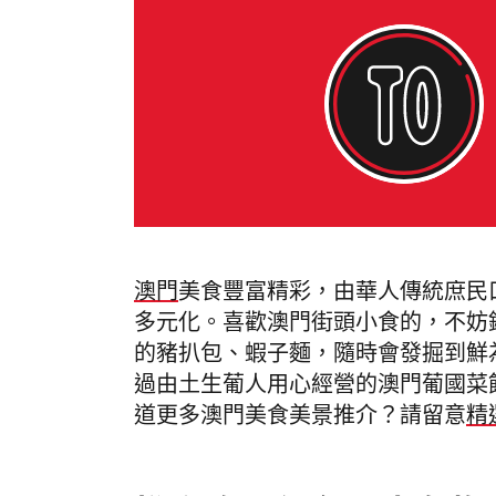
澳門
美食
豐富精彩
，由華人傳統庶民
多元化。喜歡澳門街頭小食的，不妨
的豬扒包、蝦子麵，隨時會發掘到鮮
過由土生葡人用心經營的澳門葡國菜
道更多澳門美食美景推介？請留意
精