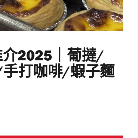
介2025｜葡撻/
/手打咖啡/蝦子麵