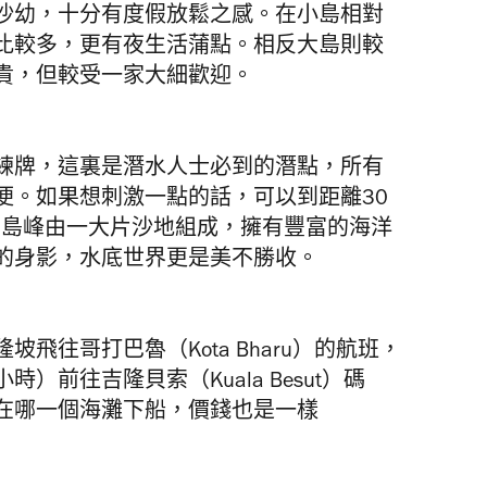
沙幼，十分有度假放鬆之感。在小島相對
比較多，更有夜生活蒲點。相反大島則較
貴，但較受一家大細歡迎。
練牌，這裏是潛水人士必到的潛點，所有
便。如果想刺激一點的話，可以到距離30
，這裏的島峰由一大片沙地組成，擁有豐富的海洋
的身影，水底世界更是美不勝收。
飛往哥打巴魯（Kota Bharu）的航班，
前往吉隆貝索（Kuala Besut）碼
在哪一個海灘下船，價錢也是一樣