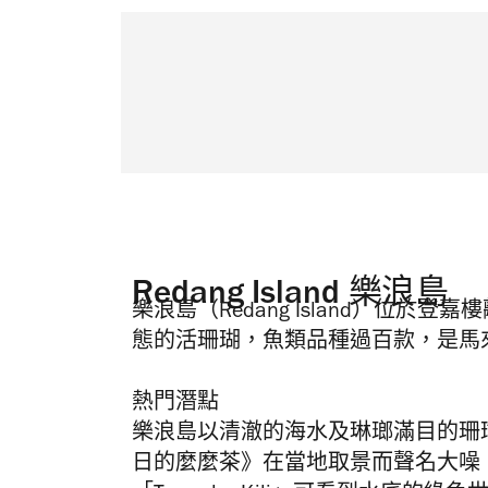
Redang Island 樂浪島
樂浪島（Redang Island）位於
態的活珊瑚，魚類品種過百款，是馬
熱門潛點
樂浪島以清澈的海水及琳瑯滿目的珊
日的麼麼茶》在當地取景而聲名大噪