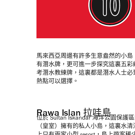
馬來西亞周邊有許多生意盎然的小島
有潛水牌，更可進一步探究這裏五彩
考潛水教練牌，這裏都是潛水人士必
熱點可以選擇。
Rawa Islan 拉哇島
位於 Sultan Iskandar 海洋公園
（皇室）擁有的私人小島，這裏水清