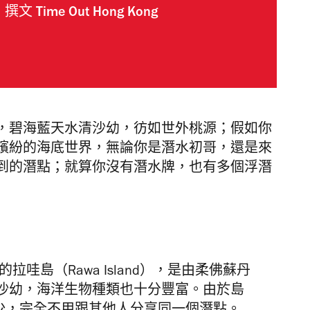
撰文
Time Out Hong Kong
，碧海藍天水清沙幼，彷如世外桃源；假如你
繽紛的海底世界，無論你是潛水初哥，還是來
到的潛點；就算你沒有潛水牌，也有多個浮潛
保護區的拉哇島（Rawa Island），是由柔佛蘇丹
沙幼，海洋生物種類也十分豐富。由於島