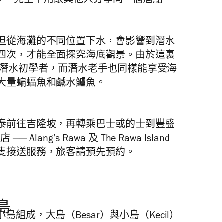
客稀少，完全不用跟其他人分享同一個潛點。
但從海灘的不同位置下水，會影響到潛水
四次，才能全面探究海底觀景。由於這裏
合潛水初學者，而潛水老手也同樣能享受海
大量蝙蝠魚和鹹水鱸魚。
泰前往吉隆坡，再轉乘巴士或的士到豐盛
店 ──
Alang’s Rawa 及 The Rawa Island
的船隻接送服務，旅客請預先預約。
泊島
由眾多小島組成，大島（Besar）與小島（Kecil）