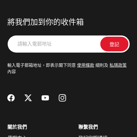
將我們加到你的收件箱
請
輸
入
電
輸入電子郵箱地址，即表示閣下同意
使用條款
細則及
私隱政策
郵
內容
地
址
關於我們
聯繫我們