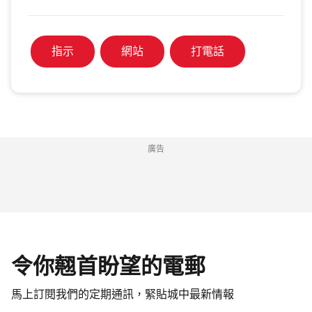
指示
網站
打電話
廣告
令你翹首盼望的電郵
馬上訂閱我們的定期通訊，緊貼城中最新情報