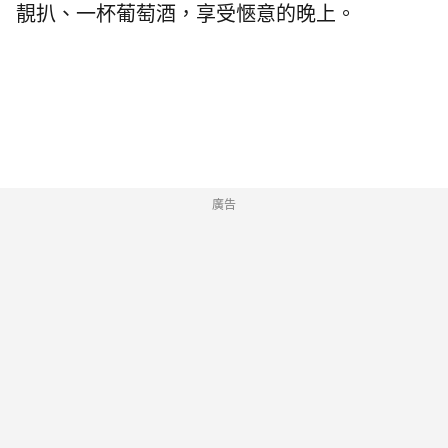
靚扒、一杯葡萄酒，享受愜意的晚上。
廣告