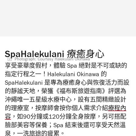
SpaHalekulani 療癒身心
Photograph: Courtesy Halekulani Okinawa
享受豪華度假村，體驗 Spa 絕對是不可或缺的
指定行程之一！Halekulani Okinawa 的
SpaHalekulani 是專為療癒身心與恢復活力而設
的靜謐天地，榮獲《福布斯旅遊指南》評選為
沖繩唯一五星級水療中心，設有五間精緻設計
的理療室，按摩師會按你個人需求介紹
療程內
容
，如90分鐘或120分鐘全身按摩，另可搭配
臉部美容等保養；Spa 結束後還可享受天然溫
泉，一洗旅途的疲累。