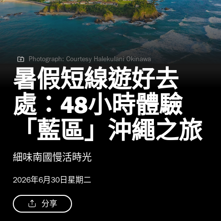
Photograph: Courtesy Halekulani Okinawa
Photograph: Courtesy Halekulani Okinawa | Aerial View
暑假短線遊好去
處：48小時體驗
「藍區」沖繩之旅
細味南國慢活時光
2026年6月30日星期二
分享