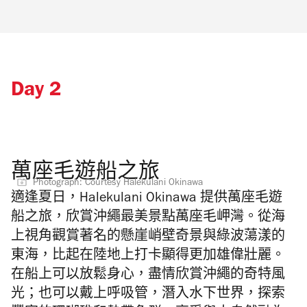
Day 2
萬座毛遊船之旅
Photograph: Courtesy Halekulani Okinawa
適逢夏日，Halekulani Okinawa 提供萬座毛遊
船之旅，欣賞沖繩最美景點萬座毛岬灣。從海
上視角觀賞著名的懸崖峭壁奇景與綠波蕩漾的
東海，比起在陸地上打卡顯得更加雄偉壯麗。
在船上可以放鬆身心，盡情欣賞沖繩的奇特風
光；也可以戴上呼吸管，潛入水下世界，探索