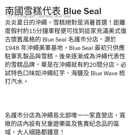
南國雪糕代表 Blue Seal
Photograph: Courtesy Blue Seal
炎炎夏日的沖繩，雪糕絕對是消暑首選！距離
度假村約15分鐘車程便可找到這家充滿美式復
古懷舊風格的 Blue Seal 名護市分店。源於
1948 年沖繩美軍基地，Blue Seal 最初只供應
駐軍乳製品與雪糕，後來逐漸成為沖繩代表性
的
雪糕品牌，
單是在沖繩就有約20間分店。必
試特色口味如沖繩紅芋、海鹽及 Blue Wave 梳
打汽水。
名護市分店為沖繩島北部唯一一家直營店，寬
敞的店內設有兒童遊樂區及售賣紀念品的區
域，大人細路都鍾意！