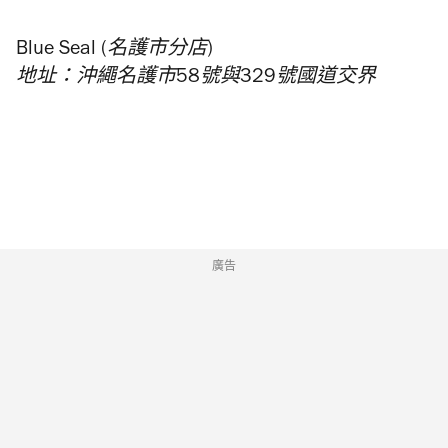
Blue Seal (名護市分店)
地址：沖繩名護市58號與329號國道交界
廣告