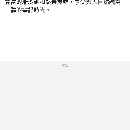
豐富的珊瑚礁和熱帶魚群，享受與大自然融為
一體的寧靜時光。
廣告