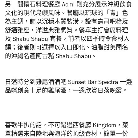
另一間懷石料理餐廳 Aomi 則充分展示沖繩飲食
文化的現代島嶼風味。餐廳以琉球的「青」色
為主調，飾以沉穩木質裝潢，設有壽司吧枱及
舒適雅座，洋溢典雅氣質。餐單主打會席料理
及 Shabu Shabu 套餐，前者以四季時令食材入
饌；後者則可選擇以入口即化、油脂甜美聞名
的沖繩名產阿古豬 Shabu Shabu。
日落時分到雞尾酒酒吧 Sunset Bar Spectra 一邊
品嚐創意十足的雞尾酒，一邊欣賞日落晚霞。
喜歡牛扒的話，不可錯過西餐廳 Kingdom，菜
單精選來自陸地與海洋的頂級食材，簡單一份