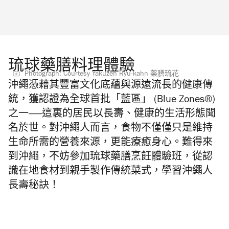
琉球藥膳料理體驗
Photograph: Courtesy Yakuzen Ryu-kahn 薬膳琉花
沖繩憑藉其豐富文化底蘊與源遠流長的健康傳
統，獲認證為全球首批「藍區」 (Blue Zones®)
之一——這裏的居民以長壽、健康的生活形態聞
名於世。對沖繩人而言，食物不僅僅只是維持
生命所需的營養來源，更能療癒身心。難得來
到沖繩，不妨參加琉球藥膳烹飪體驗班，從認
識在地食材到親手製作傳統菜式，學習沖繩人
長壽秘訣！