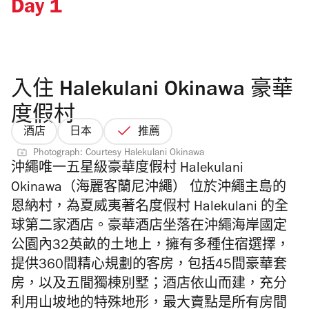
Day 1
入住 Halekulani Okinawa 豪華
度假村
酒店
日本
推薦
Photograph: Courtesy Halekulani Okinawa
沖繩唯一五星級豪華度假村
Halekulani
Okinawa（海麗客蘭尼沖繩） 位於沖繩主島的
恩納村，為夏威夷著名度假村 Halekulani 的全
球第二家酒店。豪華酒店坐落在沖繩海岸國定
公園內32英畝的土地上，擁有多種住宿選擇，
提供360間精心規劃的客房，包括45間豪華套
房，以及五間獨棟別墅；酒店依山而建，充分
利用山坡地的特殊地形，最大賣點是所有房間