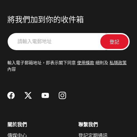
將我們加到你的收件箱
請
輸
入
電
輸入電子郵箱地址，即表示閣下同意
使用條款
細則及
私隱政策
郵
內容
地
址
關於我們
聯繫我們
傳媒中心
登記定期通訊