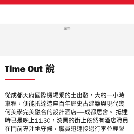
廣告
Time Out 說
從成都天府國際機場乘的士出發，大約一小時
車程，便能抵達這座百年歷史古建築與現代幾
何美學完美融合的設計酒店——成都居舍。 抵達
時已是晚上11:30，漆黑的街上依然有酒店職員
在門前專注地守候，職員迅速接過行李並輕聲