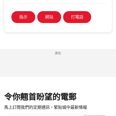
指示
網站
打電話
廣告
令你翹首盼望的電郵
馬上訂閱我們的定期通訊，緊貼城中最新情報