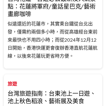
點：花蓮將軍府/童話星巴克/藝術
畫廊咖啡
似遠還近的花蓮市，其實乘台鐵從台北出
發，僅需約兩個多小時，而從高雄經台東前
來最快也不用四小時；而從2024年12月12
日開始，香港快運更會復辦香港直航花蓮航
線，以後來花蓮玩更省時方便。
旅遊
台灣旅遊指南：台東池上一日遊、
池上秋色稻浪、藝術展及美食