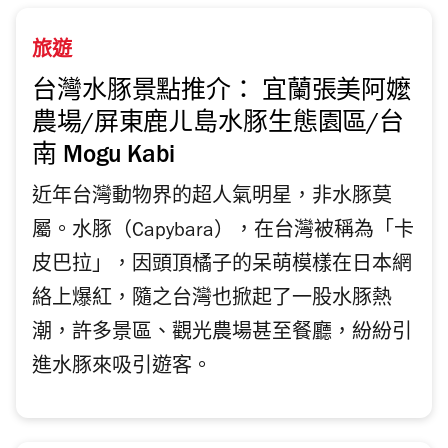
旅遊
台灣水豚景點推介： 宜蘭張美阿嬤
農場/屏東鹿ㄦ島水豚生態園區/台
南 Mogu Kabi
近年台灣動物界的超人氣明星，非水豚莫
屬。水豚（Capybara），在台灣被稱為「卡
皮巴拉」，因頭頂橘子的呆萌模樣在日本網
絡上爆紅，隨之台灣也掀起了一股水豚熱
潮，許多景區、觀光農場甚至餐廳，紛紛引
進水豚來吸引遊客。