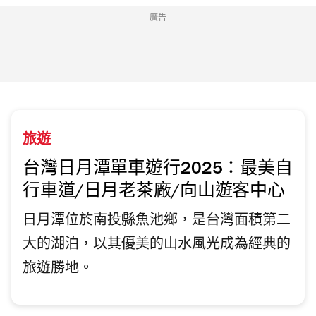
廣告
旅遊
台灣日月潭單車遊行2025：最美自
行車道/日月老茶廠/向山遊客中心
日月潭位於南投縣魚池鄉，是台灣面積第二
大的湖泊，以其優美的山水風光成為經典的
旅遊勝地。