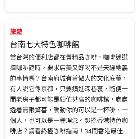
旅遊
台南七大特色咖啡館
當台灣的便利店都在賣精品咖啡，咖啡迷選
擇咖啡館時，要求店美又好喝不是天經地義
的事情嗎？台南府城有着傲人的文化底蘊，
有人說它像京都，只要鑽進深巷裏，隨便一
間老房子都可能是顏值甚高的咖啡館，處處
透着無限驚喜，觸動你的可以是一杯啡、一
個人，也可以是一種理念。想搵香港特色咖
啡店？請看終極咖啡指南！34間香港最佳...