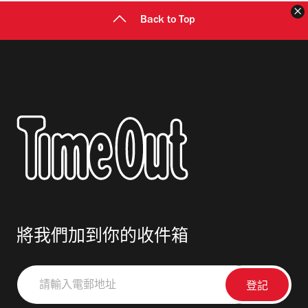
Back to Top
將我們加到你的收件箱
請
輸
入