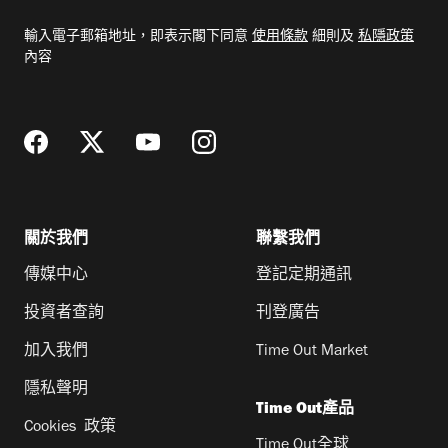
電
輸入電子郵箱地址，即表示閣下同意
使用條款
細則及
私隱政策
郵
內容
地
址
關於我們
聯繫我們
傳媒中心
登記定期通訊
投資者查詢
刊登廣告
加入我們
Time Out Market
隱私聲明
Time Out產品
Cookies 政策
Time Out全球