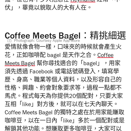
擔，但也有不少人抱怨在
Heymandi
經常「中
伏」，畢竟以貌取人的大有人在。
Coffee Meets Bagel：精挑細選
Photograph: Courtesy Apple App Store
愛情就像食物一樣，口味夾的時候就會產生火
花，正如咖啡配 bagel 是天作之合。
Coffee
Meets Bagel
幫你尋找適合的「bagel」，用家
須先透過 Facebook 或電話號碼登入，填寫學
歷、身高、職業等個人資料，以及形容自己的
性格、興趣、約會對象要求等，過程一點都不
馬虎。程式每天為你提供20個配對，只要大家
互相「like」對方後，就可以在七天內聊天。
Coffee Meets Bagel 的獨特之處在於用家能賺取
咖啡豆，以在一日內「like」多於一個配對或是
解鎖其他功能。想賺取更多咖啡豆，大家可以