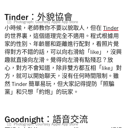
Tinder：外貌協會
Photograph: Courtesy Apple App Store
小時候，老師教你不要以貌取人，但在
Tinder
的世界裏，這個道理完全不適用。程式根據用
家的性别、年齡層和距離進行配對，看照片覺
得對方不錯的話，可以向右滑給「like」，沒興
趣就直接向左滑。覺得向左滑有點殘忍？放
心，對方不會知道，除非雙方都互相「like」對
方，就可以開始聊天，沒有任何時間限制。雖
然 Tinder 簡單易玩，但大家記得提防「照騙
黨」和只想「約炮」的玩家。
Goodnight：語音交流
Photograph: Courtesy Apple App Store