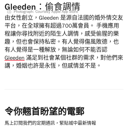
Gleeden：偷食調情
Photograph: Courtesy Apple App Store
由女性創立，Gleeden 是源自法國的婚外情交友
平台，在全球擁有超過700萬會員。 手機應用
程讓你尋找附近的陌生人調情，感受偷腥的樂
趣，但也會保持私密。有人覺得傷風敗德，也
有人覺得是一種解放，無論如何不能否認
Gleeden
滿足到社會某個社群的需求，對他們來
講，婚姻也許是永恆，但感情並不是。
令你翹首盼望的電郵
馬上訂閱我們的定期通訊，緊貼城中最新情報