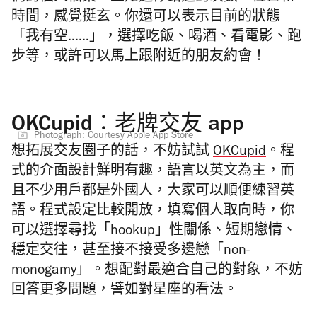
時間，感覺挺玄。你還可以表示目前的狀態
「我有空……」，選擇吃飯、喝酒、看電影、跑
步等，或許可以馬上跟附近的朋友約會！
OKCupid：老牌交友 app
Photograph: Courtesy Apple App Store
想拓展交友圈子的話，不妨試試
OKCupid
。程
式的介面設計鮮明有趣，語言以英文為主，而
且不少用戶都是外國人，大家可以順便練習英
語。程式設定比較開放，填寫個人取向時，你
可以選擇尋找「hookup」性關係、短期戀情、
穩定交往，甚至接不接受多邊戀「non-
monogamy」。想配對最適合自己的對象，不妨
回答更多問題，譬如對星座的看法。