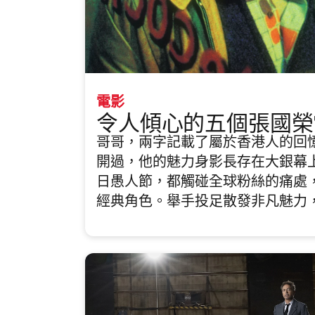
電影
令人傾心的五個張國榮
哥哥，兩字記載了屬於香港人的回
開過，他的魅力身影長存在大銀幕
日愚人節，都觸碰全球粉絲的痛處
經典角色。舉手投足散發非凡魅力