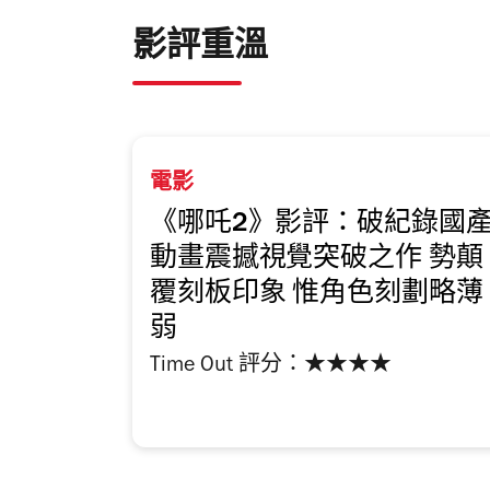
影評重溫
電影
《哪吒2》影評：破紀錄國
動畫震撼視覺突破之作 勢顛
覆刻板印象 惟角色刻劃略薄
弱
Time Out 評分：★★★★