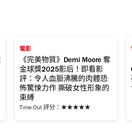
電影
產
《完美物質》Demi Moore 奪
金球獎2025影后！即看影
評：令人血脈沸騰的肉體恐
怖驚悚力作 撕破女性形象的
束縛
Time Out 評分：★★★★★