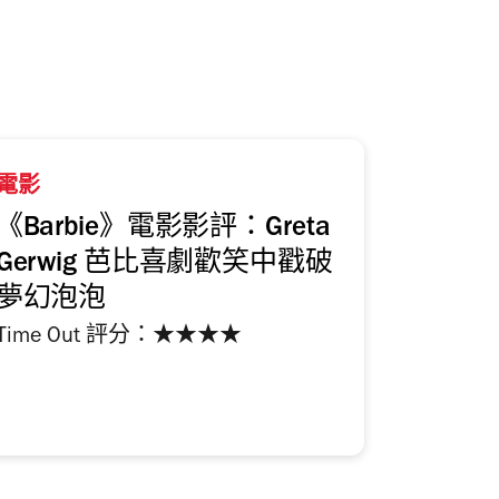
電影
《Barbie》電影影評：Greta
Gerwig 芭比喜劇歡笑中戳破
夢幻泡泡
Time Out 評分：★★★★