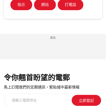
指示
網站
打電話
廣告
令你翹首盼望的電郵
馬上訂閱我們的定期通訊，緊貼城中最新情報
請
輸