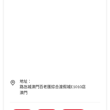
地址：
路氹城澳門百老匯綜合渡假城E1010店
澳門