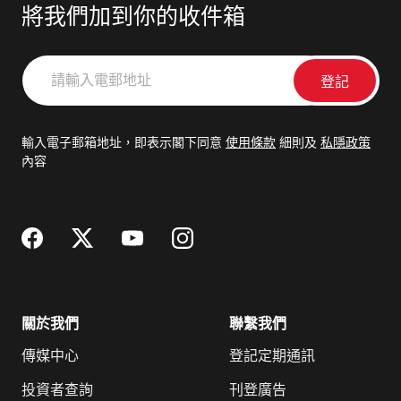
將我們加到你的收件箱
請
輸
入
電
輸入電子郵箱地址，即表示閣下同意
使用條款
細則及
私隱政策
郵
內容
地
址
關於我們
聯繫我們
傳媒中心
登記定期通訊
投資者查詢
刊登廣告