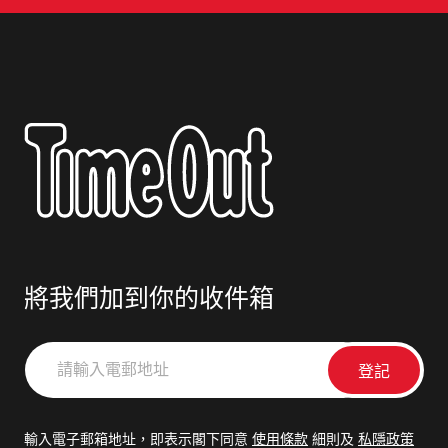
將我們加到你的收件箱
請
輸
入
電
輸入電子郵箱地址，即表示閣下同意
使用條款
細則及
私隱政策