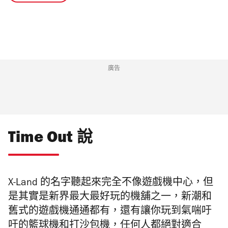
廣告
Time Out 說
X-Land 的名字聽起來完全不像遊戲機中心，但
是其實是新界最大最好玩的機舖之一，新潮和
舊式的遊戲機通通都有，還有讓你玩到氣喘吁
吁的籃球機和打沙包機，任何人都絕對適合