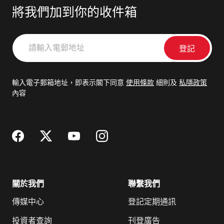
將我們加到你的收件箱
請
輸
入
電
輸入電子郵箱地址，即表示閣下同意
使用條款
細則及
私隱政策
郵
內容
地
址
關於我們
聯繫我們
傳媒中心
登記定期通訊
投資者查詢
刊登廣告