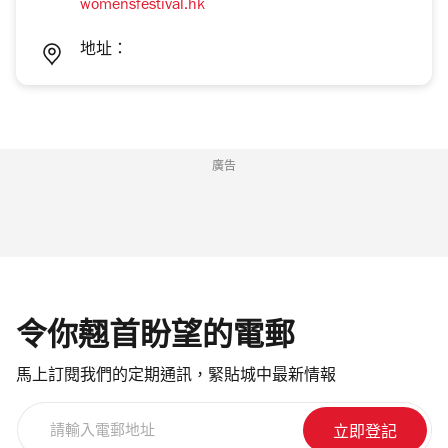
womensfestival.hk
地址：
廣告
令你翹首盼望的電郵
馬上訂閱我們的定期通訊，緊貼城中最新情報
請
輸