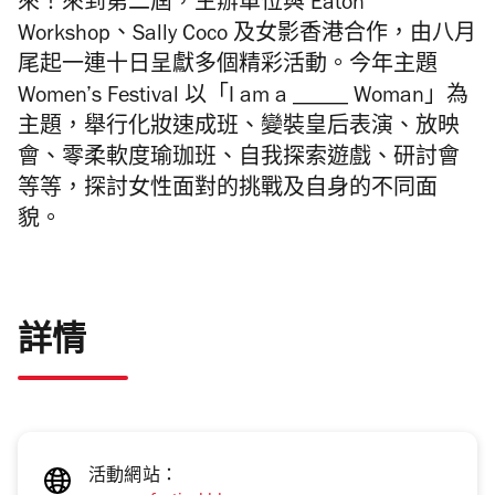
來！來到第二屆，主辦單位與 Eaton
Workshop、Sally Coco 及女影香港合作，由八月
尾起一連十日呈獻多個精彩活動。今年主題
Women’s Festival 以「I am a _____ Woman」為
主題，舉行化妝速成班、變裝皇后表演、放映
會、零柔軟度瑜珈班、自我探索遊戲、研討會
等等，探討女性面對的挑戰及自身的不同面
貌。
詳情
活動網站：