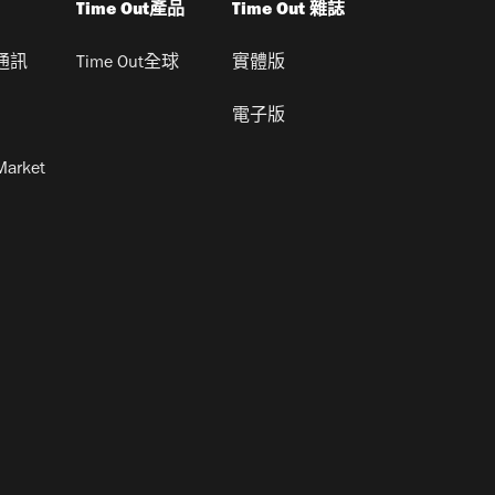
Time Out產品
Time Out 雜誌
通訊
Time Out全球
實體版
電子版
Market