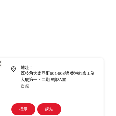
地址：
荔枝角大南西街601-603號 香港紗廠工業
大廈第一、二期 8樓8A室
香港
指示
網站