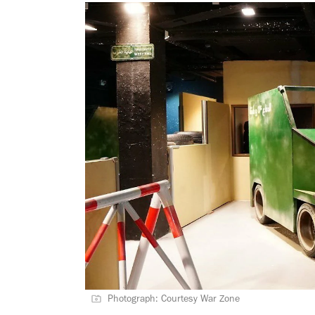
Photograph: Courtesy War Zone