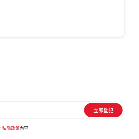
及
私隱政策
內容