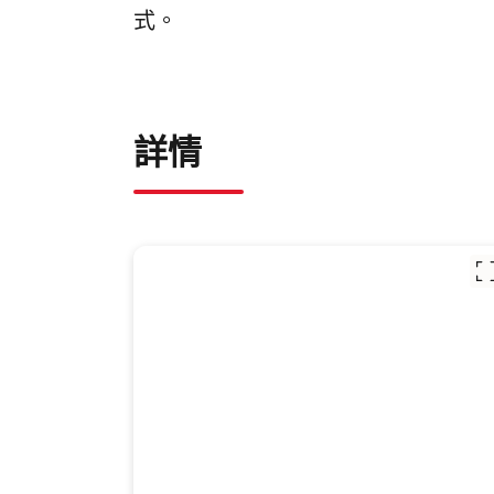
式。
詳情