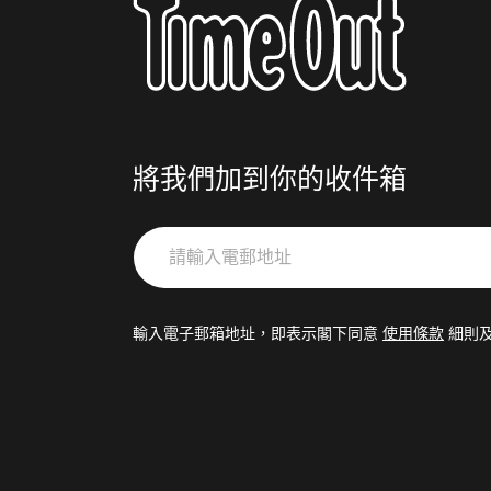
將我們加到你的收件箱
請
輸
入
電
輸入電子郵箱地址，即表示閣下同意
使用條款
細則
郵
地
址