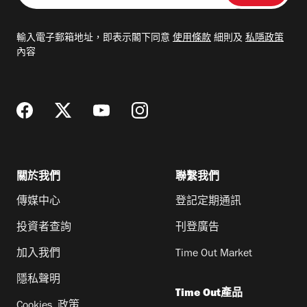
入
電
輸入電子郵箱地址，即表示閣下同意
使用條款
細則及
私隱政策
郵
內容
地
址
關於我們
聯繫我們
傳媒中心
登記定期通訊
投資者查詢
刊登廣告
加入我們
Time Out Market
隱私聲明
Time Out產品
Cookies 政策