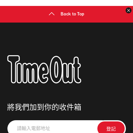
Back to Top
將我們加到你的收件箱
請
輸