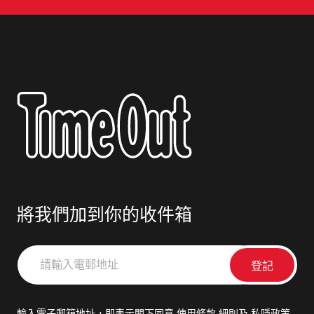
將我們加到你的收件箱
請
輸
入
電