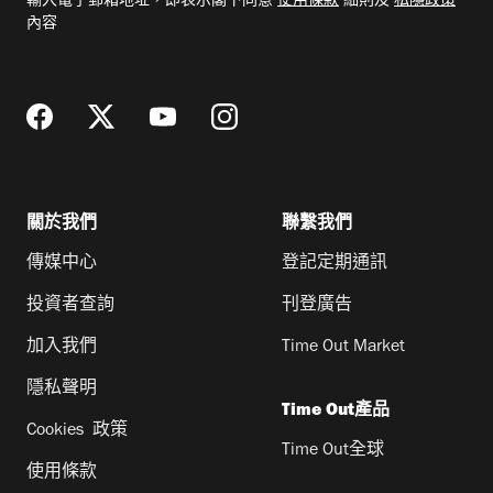
輸入電子郵箱地址，即表示閣下同意
使用條款
細則及
私隱政策
郵
內容
地
址
關於我們
聯繫我們
傳媒中心
登記定期通訊
投資者查詢
刊登廣告
加入我們
Time Out Market
隱私聲明
Time Out產品
Cookies 政策
Time Out全球
使用條款