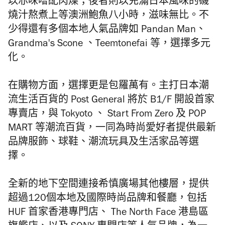
以赤味噌配肉燥；後者則以充滿日本風味的磯
燒汁熬煮上等澳洲鮑魚八小時，滋味無比。不
少得還有多個本地人氣品牌如 Pandan Man、
Grandma's Scone 、Teemtonefai 等，選擇多元
化。
在購物方面，選擇更是包羅萬有。主打日本潮
流生活百貨的 Post General 將於 B1/F 開設首家
專賣店，與 Tokyoto 、 Start From Zero 及 POP
MART 等潮流百貨，一同為時尚愛好者提供最新
品牌服飾、球鞋、潮流玩具及生活家品等選
擇。
全新的地下空間連接希慎廣場其他樓層，提供
超過120個本地及國際時尚品牌和餐廳，包括
HUF 首家香港專門店、 The North Face 港島區