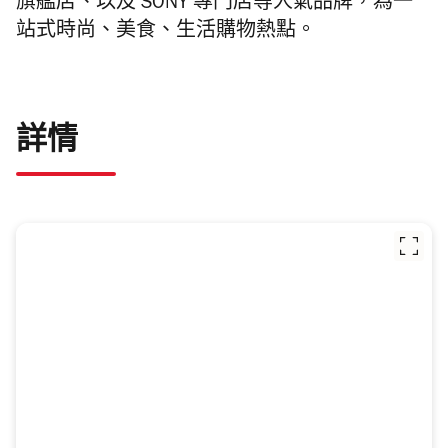
旗艦店、以及 SONY 專門店等人氣品牌，為一
站式時尚、美食、生活購物熱點。
詳情