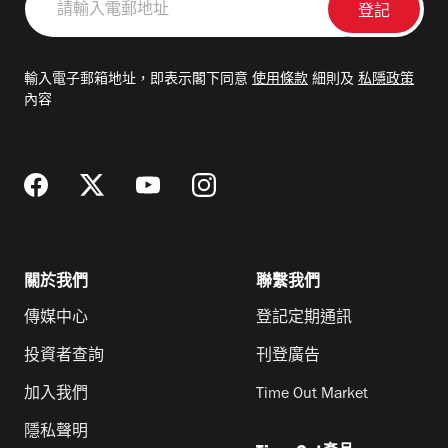
輸
入
電
輸入電子郵箱地址，即表示閣下同意
使用條款
細則及
私隱政策
郵
內容
地
址
關於我們
聯繫我們
傳媒中心
登記定期通訊
投資者查詢
刊登廣告
加入我們
Time Out Market
隱私聲明