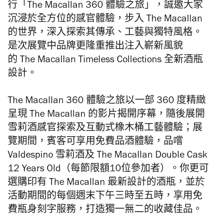
行「The Macallan 360 體驗之旅」，誠邀大家
沉浸於全方位的感官體驗，步入 The Macallan
的世界，深入探索其傳承、工藝與獨特風格。
是次展覽中品牌更隆重推出
注入嶄新風貌
的 The Macallan Timeless Collections 全新酒瓶
設計。
The Macallan 360 體驗之旅以一部 360 度精緻
呈現 The Macallan 的影片揭開序幕，隨後展開
雪莉酒感官探索及互動式橡木桶工藝體驗；
展
覽期間，賓客可享用免費品酒體驗，品嚐
Valdespino 雪莉酒及 The Macallan Double Cask
12 Years Old（每節限額10位參加者）。
你更可
選購印有 The Macallan 最新設計的酒瓶，
並於
活動期間的每個週末下午三時至五時，享用免
費瓶身刻字服務，打造獨一無二的收藏佳品。