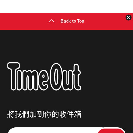
址
Back to Top
將我們加到你的收件箱
請