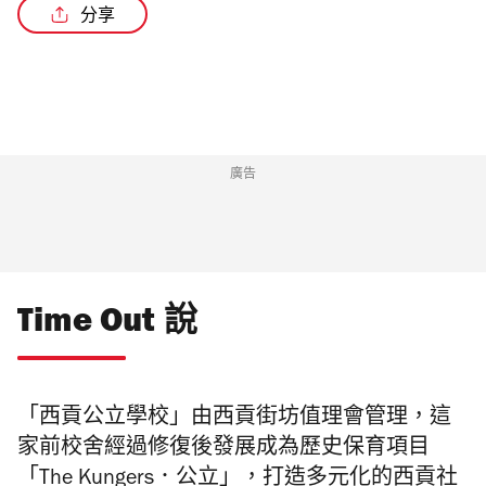
分享
廣告
Time Out 說
「⻄貢公立學校」由⻄貢街坊值理會管理，這
家前校舍經過修復後發展成為歷史保育項目
「The Kungers．公立」，打造多元化的西貢社