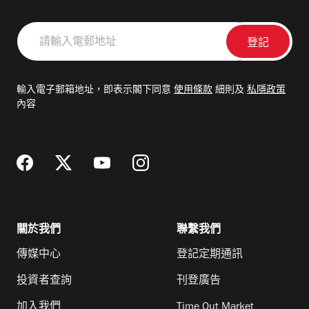
請
輸
入
電
輸入電子郵箱地址，即表示閣下同意
使用條款
細則及
私隱政策
郵
內容
地
址
關於我們
聯繫我們
傳媒中心
登記定期通訊
投資者查詢
刊登廣告
加入我們
Time Out Market