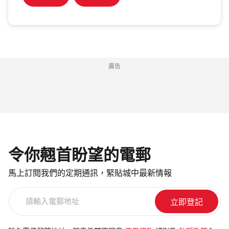
廣告
令你翹首盼望的電郵
馬上訂閱我們的定期通訊，緊貼城中最新情報
請
輸
入